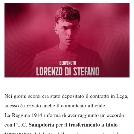
Nei giorni scorsi era stato depositato il contratto in Lega,
adesso è arrivato anche il comunicato ufficiale.
La Reggina 1914 informa di aver raggiunto un accordo
Sampdoria
trasferimento a titolo
con l’U.C.
per il
temporaneo
del diritto delle prestazioni sportive del