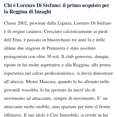
Chi è Lorenzo Di Stefano: il primo acquisto per
la Reggina di Inzaghi
Classe 2002, proviene dalla Liguria, Lorenzo Di Stefano
è di origini catanesi. Cresciuto calcisticamente ai piedi
dell’Etna, è passato in blucerchiato tre anni fa e nelle
ultime due stagioni di Primavera è stato assoluto
protagonista con oltre 30 reti. Il club genovese, dunque,
ripone in lui molte aspettative e alla Reggina, alla prima
esperienza nel calcio professionistico, si dovrà dimostrare
all’altezza. Mister Mascara, quando lo ha allenato nelle
giovanili rossoblu, lo ha spostato da mezz’ala di
movimento ad attaccante, sempre di movimento. E’ un
attaccante molto mobile, ama spaziare per tutto il fronte
offensivo. Il suo idolo è Ciro Immobile, si rivede in lui