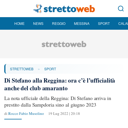
HOME
NEWS
REGGIO
MESSINA
SPORT
CALA
»
STRETTOWEB
SPORT
Di Stefano alla Reggina: ora c’è l’ufficialità
anche del club amaranto
La nota ufficiale della Reggina: Di Stefano arriva in
prestito dalla Sampdoria sino al giugno 2023
di
Rocco Fabio Musolino
19 Lug 2022 | 20:18