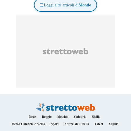
Mondo
Leggi altri articoli di
News
Reggio
Messina
Calabria
Sicilia
Meteo Calabria e Sicilia
Sport
Notizie dall’Italia
Esteri
Auguri