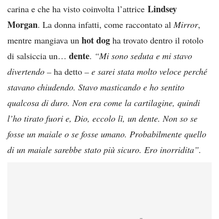
Lindsey
carina e che ha visto coinvolta l’attrice
Morgan
. La donna infatti, come raccontato al
Mirror
,
hot dog
mentre mangiava un
ha trovato dentro il rotolo
dente
di salsiccia un…
.
“Mi sono seduta e mi stavo
divertendo –
ha detto
– e sarei stata molto veloce perché
stavano chiudendo. Stavo masticando e ho sentito
qualcosa di duro. Non era come la cartilagine, quindi
l’ho tirato fuori e, Dio, eccolo lì, un dente. Non so se
fosse un maiale o se fosse umano. Probabilmente quello
di un maiale sarebbe stato più sicuro. Ero inorridita”.