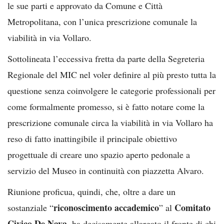
le sue parti e approvato da Comune e Città
Metropolitana, con l’unica prescrizione comunale la
viabilità in via Vollaro.
Sottolineata l’eccessiva fretta da parte della Segreteria
Regionale del MIC nel voler definire al più presto tutta la
questione senza coinvolgere le categorie professionali per
come formalmente promesso, si è fatto notare come la
prescrizione comunale circa la viabilità in via Vollaro ha
reso di fatto inattingibile il principale obiettivo
progettuale di creare uno spazio aperto pedonale a
servizio del Museo in continuità con piazzetta Alvaro.
Riunione proficua, quindi, che, oltre a dare un
riconoscimento accademico
Comitato
sostanziale “
” al
Civico De Nava
, ha decisamente allargato il fronte di chi