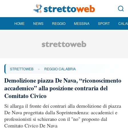
HOME
NEWS
REGGIO
MESSINA
SPORT
CALA
»
STRETTOWEB
REGGIO CALABRIA
Demolizione piazza De Nava, “riconoscimento
accademico” alla posizione contraria del
Comitato Civico
Si allarga il fronte dei contrari alla demolizione di piazza
De Nava progettata dalla Soprintendenza: accademici e
professionisti si schierano con il "no" proposto dal
Comitato Civico De Nava