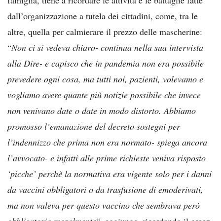
dall’organizzazione a tutela dei cittadini, come, tra le
altre, quella per calmierare il prezzo delle mascherine:
“
Non ci si vedeva chiaro- continua nella sua intervista
alla Dire- e capisco che in pandemia non era possibile
prevedere ogni cosa, ma tutti noi, pazienti, volevamo e
vogliamo avere quante più notizie possibile che invece
non venivano date o date in modo distorto. Abbiamo
promosso l’emanazione del decreto sostegni per
l’indennizzo che prima non era normato- spiega ancora
l’avvocato- e infatti alle prime richieste veniva risposto
‘picche’ perchè la normativa era vigente solo per i danni
da vaccini obbligatori o da trasfusione di emoderivati,
ma non valeva per questo vaccino che sembrava però
obbligatorio moralmente
“, aggiunge, ricordando il green