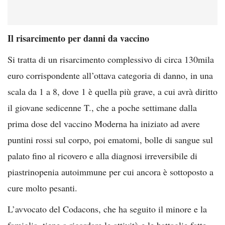
Il risarcimento per danni da vaccino
Si tratta di un risarcimento complessivo di circa 130mila
euro corrispondente all’ottava categoria di danno, in una
scala da 1 a 8, dove 1 è quella più grave, a cui avrà diritto
il giovane sedicenne T., che a poche settimane dalla
prima dose del vaccino Moderna ha iniziato ad avere
puntini rossi sul corpo, poi ematomi, bolle di sangue sul
palato fino al ricovero e alla diagnosi irreversibile di
piastrinopenia autoimmune per cui ancora è sottoposto a
cure molto pesanti.
L’avvocato del Codacons, che ha seguito il minore e la
famiglia, tiene a ricordare le attività e le battaglie fatte