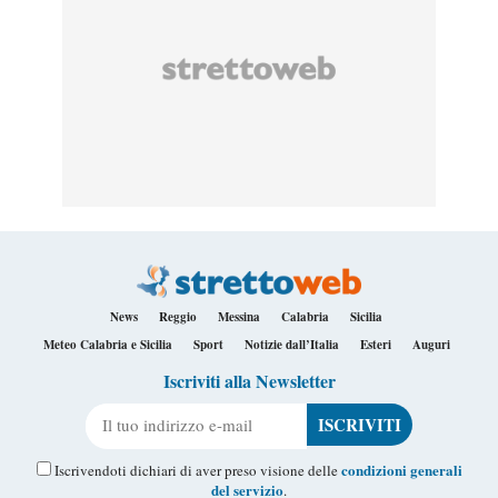
News
Reggio
Messina
Calabria
Sicilia
Meteo Calabria e Sicilia
Sport
Notizie dall’Italia
Esteri
Auguri
Iscriviti alla Newsletter
Il tuo indirizzo e-mail
condizioni generali
Iscrivendoti dichiari di aver preso visione delle
del servizio
.