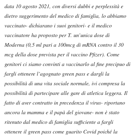
data 10 agosto 2021, con diversi dubbi e perplessità e
dietro suggerimento del medico di famiglia, lo abbiamo
vaccinato- dichiarano i suoi genitori- e il medico
vaccinatore ha proposto per T. un’unica dose di
Moderna (0,5 ml pari a 100mcg di mRNA contro il 30
mcg della dose prevista per il vaccino Pfizer). Come
genitori ci siamo convinti a vaccinarlo al fine precipuo di
fargli ottenere l’agognato green pass e dargli la
possibilità di una vita sociale normale, ivi compresa la
possibilità di partecipare alle gare di atletica leggera. Il
fatto di aver contratto in precedenza il virus- riportano
ancora la mamma e il papà del giovane- non è stato
ritenuto dal medico di famiglia sufficiente a fargli
ottenere il green pass come guarito Covid poiché la