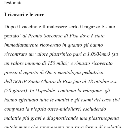
lesionata.
I ricoveri e le cure
Dopo il vaccino e il malessere serio il ragazzo è stato
portato “
al Pronto Soccorso di Pisa dove è stato
immediatamente ricoverato in quanto gli hanno
riscontrato un valore piastrinico pari a 1.000/mm3 (su
un valore minimo di 150 mila); è rimasto ricoverato
presso il reparto di Onco ematologia pediatrica
dell’AOUP Santa Chiara di Pisa fino al 18 ottobre u.s.
(20 giorni). In Ospedale- continua la relazione- gli
hanno effettuato tutte le analisi e gli esami del caso (ivi
compresa la biopsia osteo-midollare) escludendo
malattie più gravi e diagnosticando una piastrinopenia
autoimmune che rappresenta una rara forma di malattia