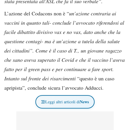
stata presentata all’ASL che fa il suo verbale”.
L’azione del Codacons non è “
un’azione contraria ai
vaccini in quanto tali- conclude l’avvocato riferendosi al
facile dibattito divisivo vax e no vax, dato anche che la
questione contagi- ma è un’azione a tutela della salute
dei cittadini”. Come è il caso di T., un giovane ragazzo
che sano aveva superato il Covid e che il vaccino l’aveva
fatto per il green pass e per continuare a fare sport.
Intanto sul fronte dei risarcimenti
“questo è un caso
apripista”, conclude sicura l’avvocato Adducci.
News
Leggi altri articoli di