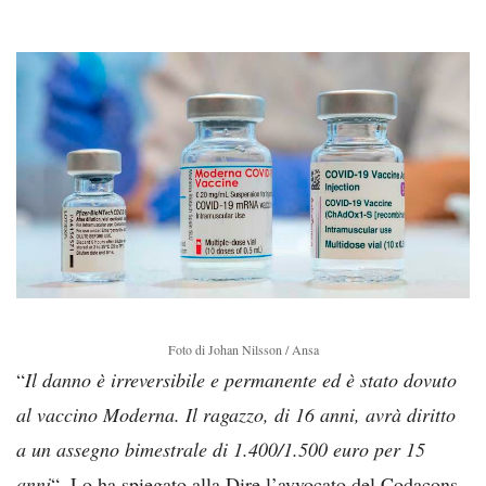
Foto di Johan Nilsson / Ansa
“
Il danno è irreversibile e permanente ed è stato dovuto
al vaccino Moderna. Il ragazzo, di 16 anni, avrà diritto
a un assegno bimestrale di 1.400/1.500 euro per 15
anni
“. Lo ha spiegato alla Dire l’avvocato del Codacons