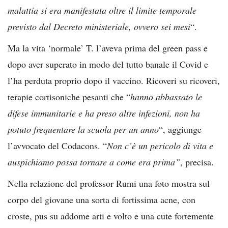
malattia si era manifestata oltre il limite temporale
previsto dal Decreto ministeriale, ovvero sei mesi
“.
Ma la vita ‘normale’ T. l’aveva prima del green pass e
dopo aver superato in modo del tutto banale il Covid e
l’ha perduta proprio dopo il vaccino. Ricoveri su ricoveri,
terapie cortisoniche pesanti che “
hanno abbassato le
difese immunitarie e ha preso altre infezioni, non ha
potuto frequentare la scuola per un anno
“, aggiunge
l’avvocato del Codacons. “
Non c’è un pericolo di vita e
auspichiamo possa tornare a come era prima”
, precisa.
Nella relazione del professor Rumi una foto mostra sul
corpo del giovane una sorta di fortissima acne, con
croste, pus su addome arti e volto e una cute fortemente