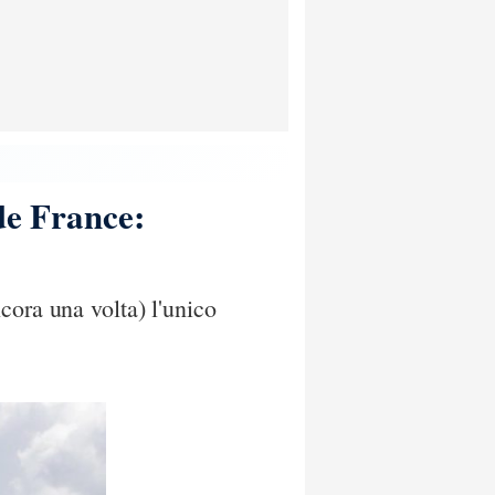
de France:
cora una volta) l'unico