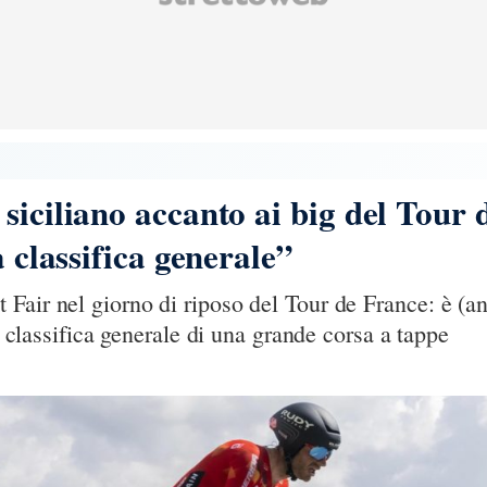
siciliano accanto ai big del Tour 
a classifica generale”
Fair nel giorno di riposo del Tour de France: è (an
la classifica generale di una grande corsa a tappe