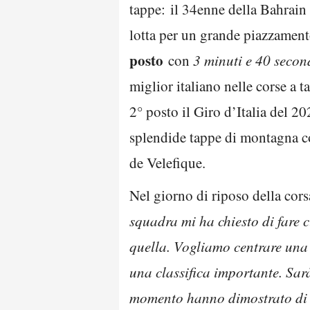
tappe: il 34enne della Bahrain 
lotta per un grande piazzament
posto
con
3 minuti e 40 secon
miglior italiano nelle corse a 
2° posto il Giro d’Italia del 
splendide tappe di montagna co
de Velefique.
Nel giorno di riposo della cors
squadra mi ha chiesto di fare c
quella. Vogliamo centrare una t
una classifica importante. Sarà
momento hanno dimostrato di av