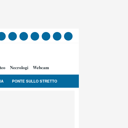
teo
Necrologi
Webcam
IA
PONTE SULLO STRETTO