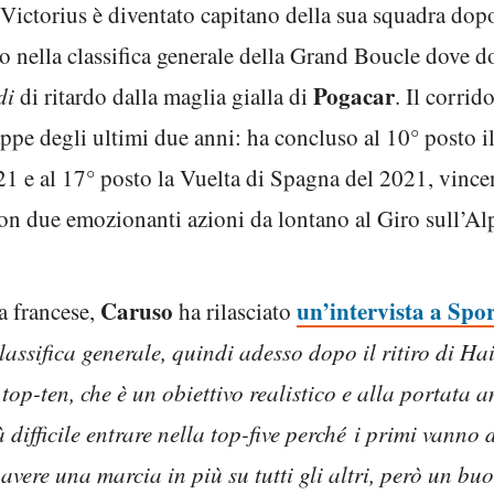
Victorius è diventato capitano della sua squadra dopo 
o nella classifica generale della Grand Boucle dove 
Pogacar
di
di ritardo dalla maglia gialla di
. Il corrido
tappe degli ultimi due anni: ha concluso al 10° posto i
2021 e al 17° posto la Vuelta di Spagna del 2021, vin
n due emozionanti azioni da lontano al Giro sull’Alp
Caruso
un’intervista a Spor
a francese,
ha rilasciato
lassifica generale, quindi adesso dopo il ritiro di Hai
op-ten, che è un obiettivo realistico e alla portata 
 difficile entrare nella top-five perché i primi vanno 
ere una marcia in più su tutti gli altri, però un bu