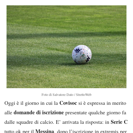
Foto di Salvatore Dato / StrettoWeb
Covisoc
Oggi è il giorno in cui la
si è espressa in merito
domande di iscrizione
alle
presentate qualche giorno fa
Serie C
dalle squadre di calcio. E’ arrivata la risposta: in
Messina
tutto ok per il
, dopo l’iscrizione in extremis per