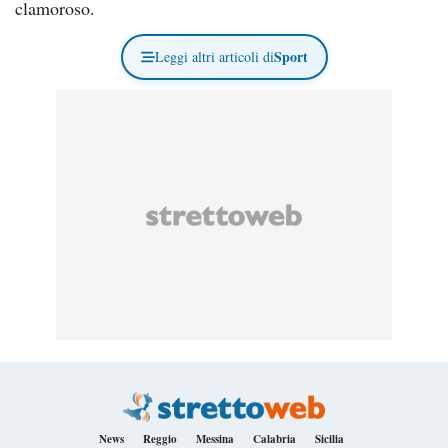
clamoroso.
Sport
Leggi altri articoli di
News
Reggio
Messina
Calabria
Sicilia