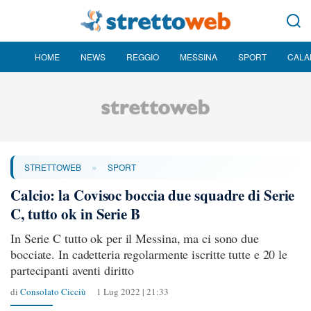
HOME
NEWS
REGGIO
MESSINA
SPORT
CALA
»
STRETTOWEB
SPORT
Calcio: la Covisoc boccia due squadre di Serie
C, tutto ok in Serie B
In Serie C tutto ok per il Messina, ma ci sono due
bocciate. In cadetteria regolarmente iscritte tutte e 20 le
partecipanti aventi diritto
di
Consolato Cicciù
1 Lug 2022 | 21:33