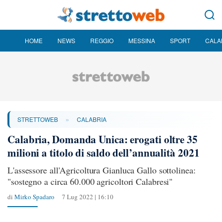
HOME
NEWS
REGGIO
MESSINA
SPORT
CALA
»
STRETTOWEB
CALABRIA
Calabria, Domanda Unica: erogati oltre 35
milioni a titolo di saldo dell’annualità 2021
L'assessore all'Agricoltura Gianluca Gallo sottolinea:
"sostegno a circa 60.000 agricoltori Calabresi"
di
Mirko Spadaro
7 Lug 2022 | 16:10