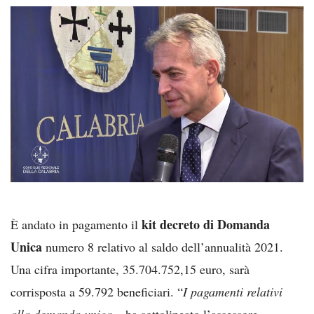
kit decreto di Domanda
È andato in pagamento il
Unica
numero 8 relativo al saldo dell’annualità 2021.
Una cifra importante, 35.704.752,15 euro, sarà
corrisposta a 59.792 beneficiari. “
I pagamenti relativi
alla domanda unica
– ha sottolineato l’assessore