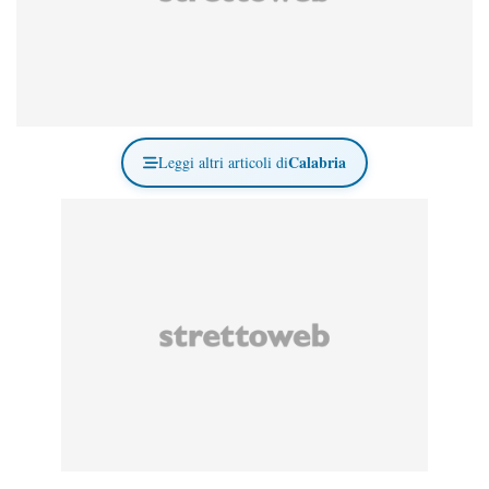
Calabria
Leggi altri articoli di