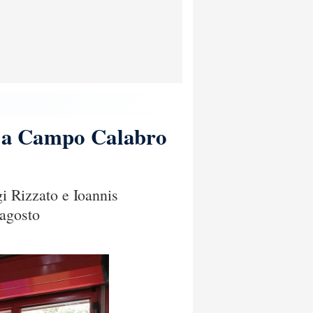
o: a Campo Calabro
gi Rizzato e Ioannis
 agosto