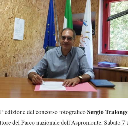
Sergio Tralong
1ª edizione del concorso fotografico
ttore del Parco nazionale dell’Aspromonte. Sabato 7 a