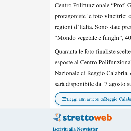
Centro Polifunzionale “Prof. G.
protagoniste le foto vincitrici
regioni d’Italia. Sono state pr
“Mondo vegetale e funghi”, 4
Quaranta le foto finaliste scel
esposte al Centro Polifunzional
Nazionale di Reggio Calabria, d
sarà disponibile dal 7 agosto 
Reggio Calab
Leggi altri articoli di
Iscriviti alla Newsletter