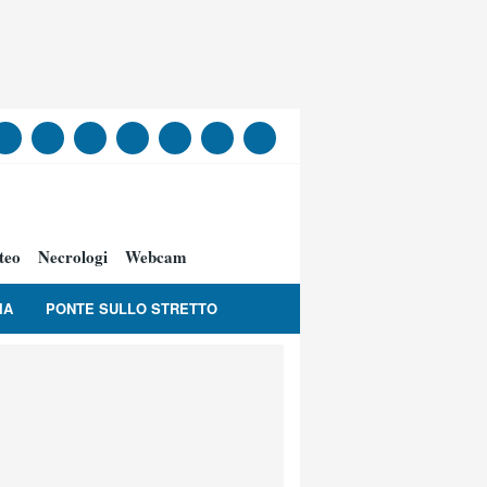
teo
Necrologi
Webcam
IA
PONTE SULLO STRETTO