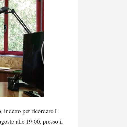
o
, indetto per ricordare il
gosto alle 19:00, presso il