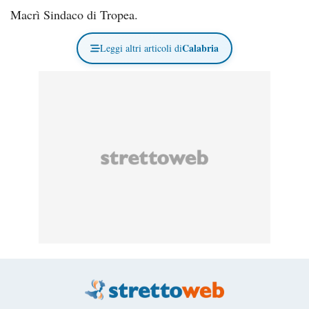
Macrì Sindaco di Tropea.
Calabria
Leggi altri articoli di