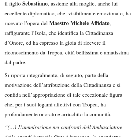
Sebastiano
il figlio
, assieme alla moglie, anche lui
eccellente diplomatico, che, visibilmente emozionato, ha
Maestro
Michele Affidato
ricevuto l’opera del
,
raffigurante l’Isola, che identifica la Cittadinanza
d’Onore, ed ha espresso la gioia di ricevere il
riconoscimento da Tropea, città bellissima e amatissima
dal padre.
Si riporta integralmente, di seguito, parte della
motivazione dell’attribuzione della Cittadinanza e si
confida nell’appropriazione di tale eccezionale figura
che, per i suoi legami affettivi con Tropea, ha
profondamente onorato e arricchito la comunità.
“(…)
L’ammirazione nei confronti dell’Ambasciatore
delle grandi battaglie
Onu
è immensa, la grandezza