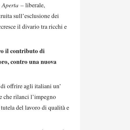
à Aperta
– liberale,
ruita sull’esclusione dei
resce il divario tra ricchi e
o il contributo di
voro, contro una nuova
i offrire agli italiani un’
e che rilanci l’impegno
tutela del lavoro di qualità e