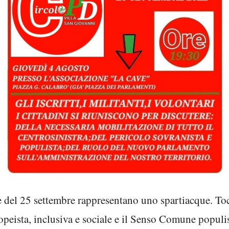
 del 25 settembre rappresentano uno spartiacque. Tocch
eista, inclusiva e sociale e il Senso Comune populist