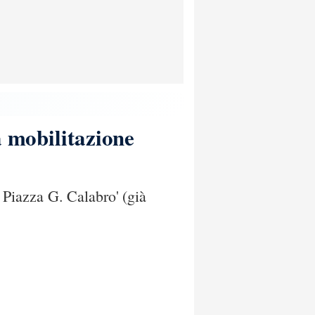
a mobilitazione
Piazza G. Calabro' (già