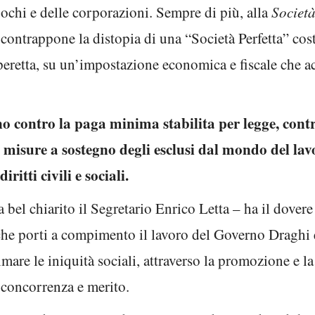
 pochi e delle corporazioni. Sempre di più, alla
Societ
 contrappone la distopia di una “Società Perfetta” cost
peretta, su un’impostazione economica e fiscale che acc
ono contro la paga minima stabilita per legge, contr
e misure a sostegno degli esclusi dal mondo del la
itti civili e sociali.
 bel chiarito il Segretario Enrico Letta – ha il dovere d
 che porti a compimento il lavoro del Governo Draghi 
are le iniquità sociali, attraverso la promozione e la 
 concorrenza e merito.