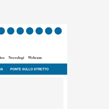
teo
Necrologi
Webcam
IA
PONTE SULLO STRETTO