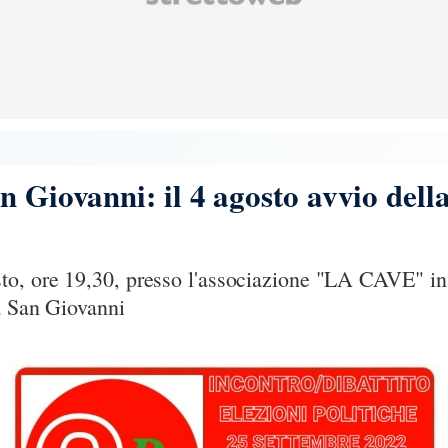
n Giovanni: il 4 agosto avvio dell
o, ore 19,30, presso l'associazione "LA CAVE" in 
a San Giovanni