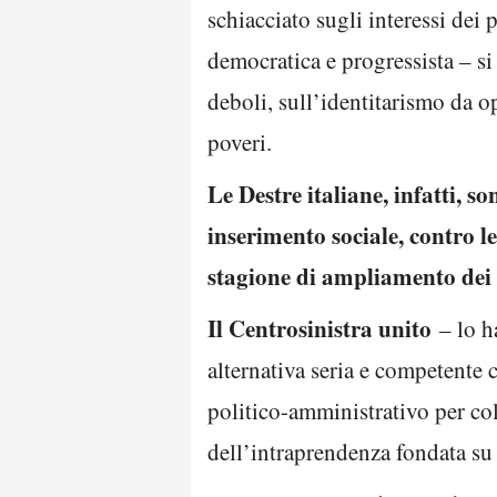
schiacciato sugli interessi dei
democratica e progressista – si
deboli, sull’identitarismo da o
poveri.
Le Destre italiane, infatti, s
inserimento sociale, contro l
stagione di ampliamento dei dir
Il Centrosinistra unito
– lo ha
alternativa seria e competente
politico-amministrativo per colm
dell’intraprendenza fondata su