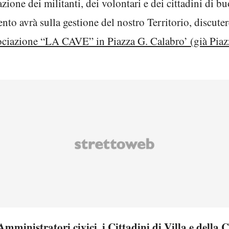
azione dei militanti, dei volontari e dei cittadini di 
nto avrà sulla gestione del nostro Territorio, discut
sociazione “LA CAVE” in Piazza G. Calabro’ (già Piaz
Amministratori civici, i Cittadini di Villa e della C