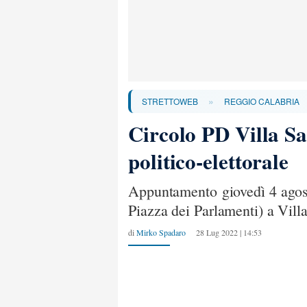
»
STRETTOWEB
REGGIO CALABRIA
Circolo PD Villa Sa
politico-elettorale
Appuntamento giovedì 4 agost
Piazza dei Parlamenti) a Vill
di
Mirko Spadaro
28 Lug 2022 | 14:53