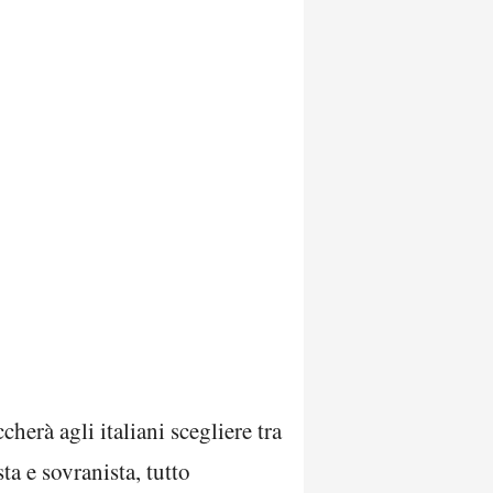
erà agli italiani scegliere tra
a e sovranista, tutto