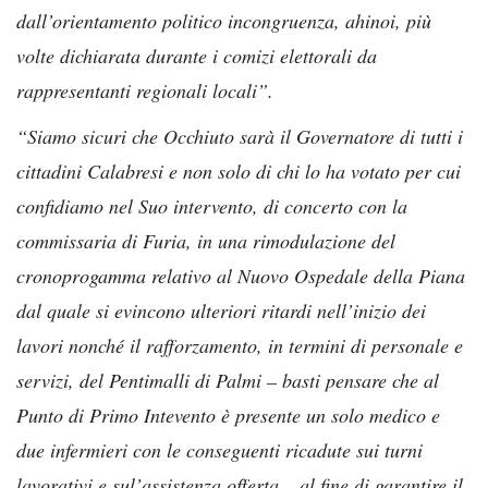
dall’orientamento politico incongruenza, ahinoi, più
volte dichiarata durante i comizi elettorali da
rappresentanti regionali locali”.
“Siamo sicuri che Occhiuto sarà il Governatore di tutti i
cittadini Calabresi e non solo di chi lo ha votato per cui
confidiamo nel Suo intervento, di concerto con la
commissaria di Furia, in una rimodulazione del
cronoprogamma relativo al Nuovo Ospedale della Piana
dal quale si evincono ulteriori ritardi nell’inizio dei
lavori nonché il rafforzamento, in termini di personale e
servizi, del Pentimalli di Palmi – basti pensare che al
Punto di Primo Intevento è presente un solo medico e
due infermieri con le conseguenti ricadute sui turni
lavorativi e sul’assistenza offerta – al fine di garantire il