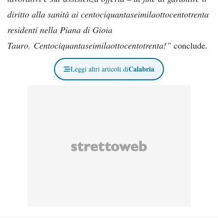
diritto alla sanità ai centociquantaseimilaottocentotrenta
residenti nella Piana di Gioia
Tauro. Centociquantaseimilaottocentotrenta!”
conclude
.
Calabria
Leggi altri articoli di