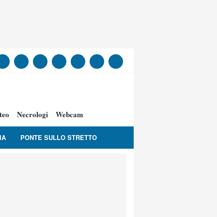
teo
Necrologi
Webcam
IA
PONTE SULLO STRETTO