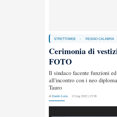
»
STRETTOWEB
REGGIO CALABRIA
Cerimonia di vestiz
FOTO
Il sindaco facente funzioni ed
all'incontro con i neo diplom
Tauro
di
Danilo Loria
12 Lug 2022 | 15:58