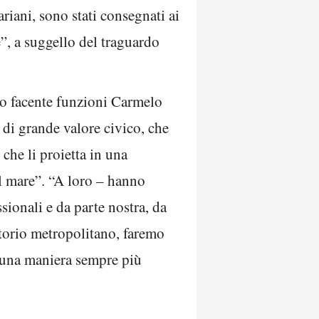
riani, sono stati consegnati ai
e”, a suggello del traguardo
co facente funzioni Carmelo
 di grande valore civico, che
che li proietta in una
il mare”. “A loro – hanno
ionali e da parte nostra, da
ritorio metropolitano, faremo
in una maniera sempre più