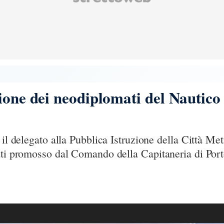
ione dei neodiplomati del Nautico 
 il delegato alla Pubblica Istruzione della Città Me
ati promosso dal Comando della Capitaneria di Por