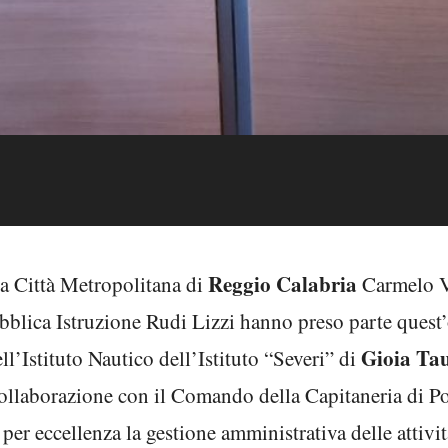
Reggio Calabria
la Città Metropolitana di
Carmelo Ve
bblica Istruzione Rudi Lizzi hanno preso parte quest’
Gioia Ta
ll’Istituto Nautico dell’Istituto “Severi” di
ollaborazione con il Comando della Capitaneria di Po
a per eccellenza la gestione amministrativa delle attiv