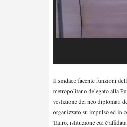
Il sindaco facente funzioni del
metropolitano delegato alla Pu
vestizione dei neo diplomati de
organizzato su impulso ed in c
Tauro, istituzione cui è affidat