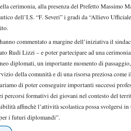
ella cerimonia, alla presenza del Prefetto Massimo Ma
tico dell’I.S. “F. Severi” i gradi da “Allievo Ufficial
ito.
hanno commentato a margine dell’iniziativa il sinda
ato Rudi Lizzi – e poter partecipare ad una cerimonia
, neo diplomati, un importante momento di passaggio, 
rvizio della comunità e di una risorsa preziosa come 
uriamo di poter conseguire importanti successi profess
dei percorsi formativi dei giovani nel contesto del ter
ibilità affinchè l’attività scolastica possa svolgersi 
 per i futuri diplomandi”.