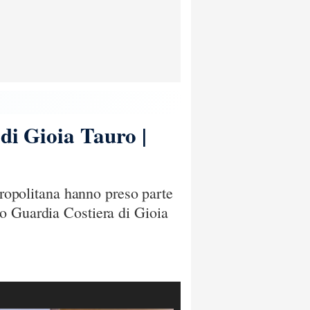
di Gioia Tauro |
tropolitana hanno preso parte
to Guardia Costiera di Gioia