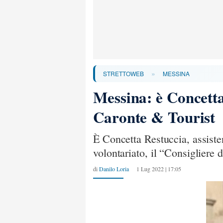
»
STRETTOWEB
MESSINA
Messina: è Concetta
Caronte & Tourist
È Concetta Restuccia, assiste
volontariato, il “Consigliere
di
Danilo Loria
1 Lug 2022 | 17:05