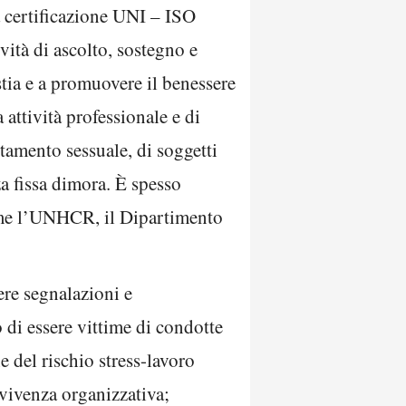
a certificazione UNI – ISO
vità di ascolto, sostegno e
tia e a promuovere il benessere
attività professionale e di
ttamento sessuale, di soggetti
za fissa dimora. È spesso
come l’UNHCR, il Dipartimento
ere segnalazioni e
 di essere vittime di condotte
e del rischio stress-lavoro
nvivenza organizzativa;