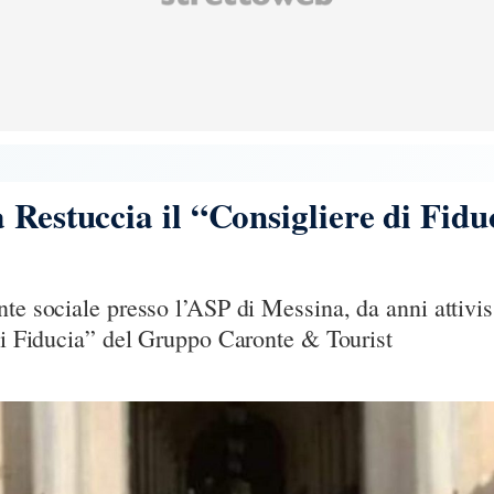
 Restuccia il “Consigliere di Fid
nte sociale presso l’ASP di Messina, da anni attiv
 di Fiducia” del Gruppo Caronte & Tourist