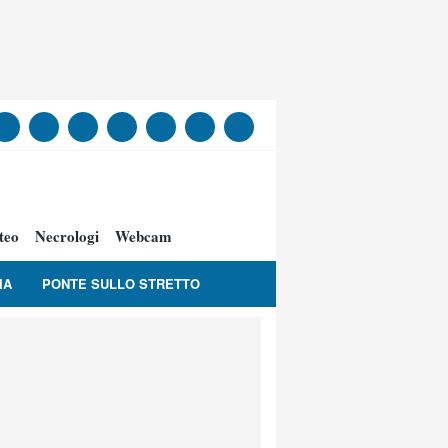
teo
Necrologi
Webcam
IA
PONTE SULLO STRETTO