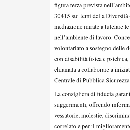
figura terza prevista nell’ambi
30415 sui temi della Diversità e
mediazione mirate a tutelare l
nell’ambiente di lavoro. Concet
volontariato a sostegno delle do
con disabilità fisica e psichica
chiamata a collaborare a inizi
Centrale di Pubblica Sicurezza 
La consigliera di fiducia garant
suggerimenti, offrendo informa
vessatorie, molestie, discrimin
correlato e per il migliorament