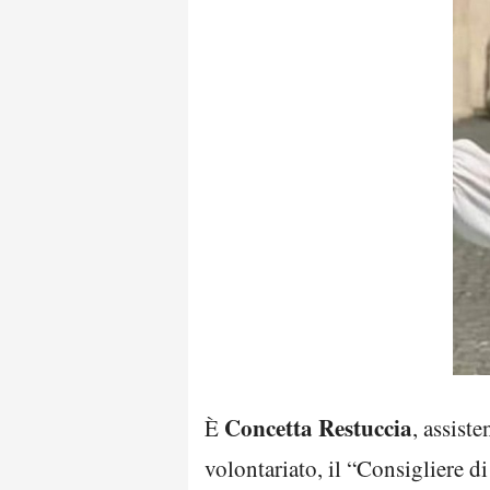
Concetta Restuccia
È
, assist
volontariato, il “Consigliere d