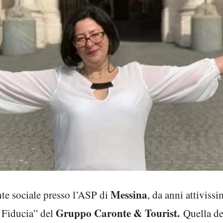
Messina
ente sociale presso l’ASP di
, da anni attivis
Gruppo Caronte & Tourist.
i Fiducia” del
Quella de