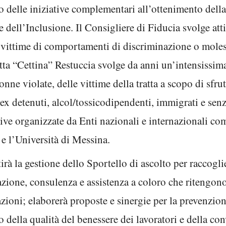
to delle iniziative complementari all’ottenimento dell
 dell’Inclusione. Il Consigliere di Fiducia svolge atti
e vittime di comportamenti di discriminazione o moles
ta “Cettina” Restuccia svolge da anni un’intensissima 
nne violate, delle vittime della tratta a scopo di sfru
, ex detenuti, alcol/tossicodipendenti, immigrati e sen
ative organizzate da Enti nazionali e internazionali 
e l’Università di Messina.
irà la gestione dello Sportello di ascolto per raccogli
zione, consulenza e assistenza a coloro che ritengono
azioni; elaborerà proposte e sinergie per la prevenzion
o della qualità del benessere dei lavoratori e della co