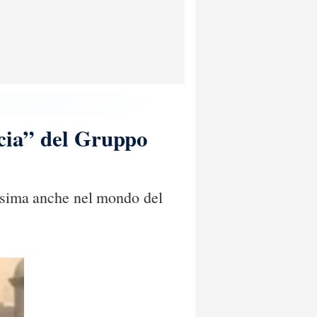
ucia” del Gruppo
issima anche nel mondo del