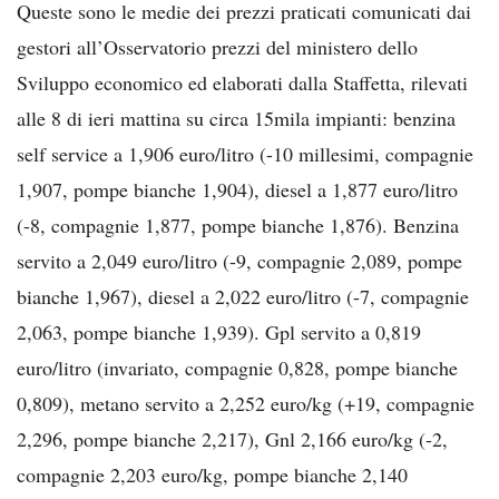
Queste sono le medie dei prezzi praticati comunicati dai
gestori all’Osservatorio prezzi del ministero dello
Sviluppo economico ed elaborati dalla Staffetta, rilevati
alle 8 di ieri mattina su circa 15mila impianti: benzina
self service a 1,906 euro/litro (-10 millesimi, compagnie
1,907, pompe bianche 1,904), diesel a 1,877 euro/litro
(-8, compagnie 1,877, pompe bianche 1,876). Benzina
servito a 2,049 euro/litro (-9, compagnie 2,089, pompe
bianche 1,967), diesel a 2,022 euro/litro (-7, compagnie
2,063, pompe bianche 1,939). Gpl servito a 0,819
euro/litro (invariato, compagnie 0,828, pompe bianche
0,809), metano servito a 2,252 euro/kg (+19, compagnie
2,296, pompe bianche 2,217), Gnl 2,166 euro/kg (-2,
compagnie 2,203 euro/kg, pompe bianche 2,140