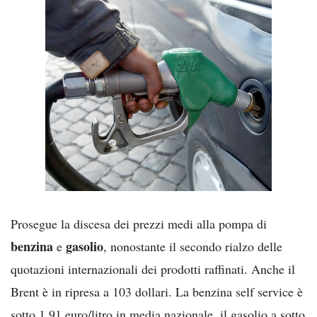
Prosegue la discesa dei prezzi medi alla pompa di
benzina
gasolio
e
, nonostante il secondo rialzo delle
quotazioni internazionali dei prodotti raffinati. Anche il
Brent è in ripresa a 103 dollari. La benzina self service è
sotto 1,91 euro/litro in media nazionale, il gasolio a sotto