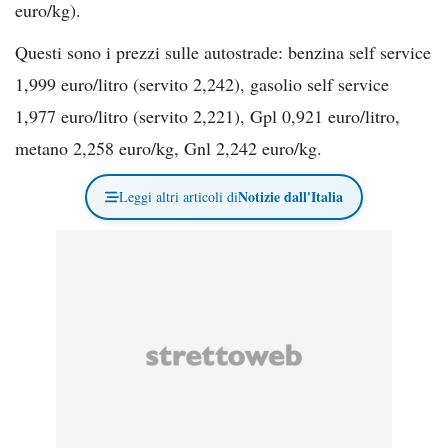
euro/kg).
Questi sono i prezzi sulle autostrade: benzina self service
1,999 euro/litro (servito 2,242), gasolio self service
1,977 euro/litro (servito 2,221), Gpl 0,921 euro/litro,
metano 2,258 euro/kg, Gnl 2,242 euro/kg.
Notizie dall'Italia
Leggi altri articoli di