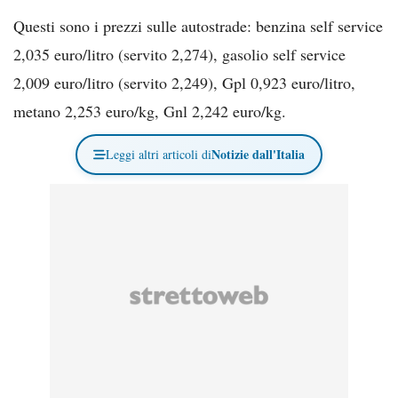
Questi sono i prezzi sulle autostrade: benzina self service
2,035 euro/litro (servito 2,274), gasolio self service
2,009 euro/litro (servito 2,249), Gpl 0,923 euro/litro,
metano 2,253 euro/kg, Gnl 2,242 euro/kg.
Notizie dall'Italia
Leggi altri articoli di