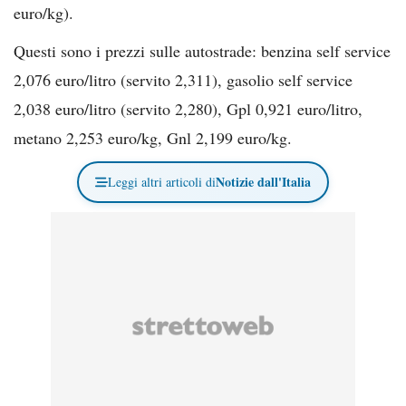
euro/kg).
Questi sono i prezzi sulle autostrade: benzina self service
2,076 euro/litro (servito 2,311), gasolio self service
2,038 euro/litro (servito 2,280), Gpl 0,921 euro/litro,
metano 2,253 euro/kg, Gnl 2,199 euro/kg.
Notizie dall'Italia
Leggi altri articoli di