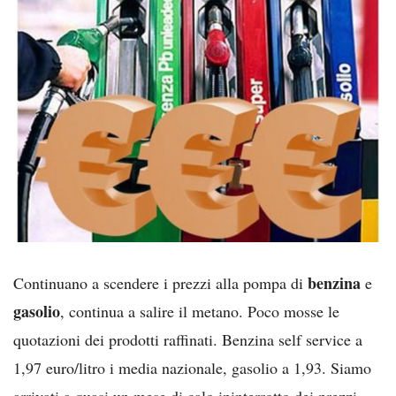
benzina
Continuano a scendere i prezzi alla pompa di
e
gasolio
, continua a salire il metano. Poco mosse le
quotazioni dei prodotti raffinati. Benzina self service a
1,97 euro/litro i media nazionale, gasolio a 1,93. Siamo
arrivati a quasi un mese di calo ininterrotto dei prezzi