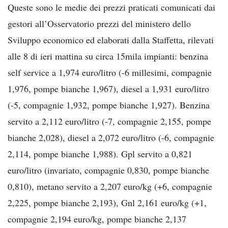
Queste sono le medie dei prezzi praticati comunicati dai
gestori all’Osservatorio prezzi del ministero dello
Sviluppo economico ed elaborati dalla Staffetta, rilevati
alle 8 di ieri mattina su circa 15mila impianti: benzina
self service a 1,974 euro/litro (-6 millesimi, compagnie
1,976, pompe bianche 1,967), diesel a 1,931 euro/litro
(-5, compagnie 1,932, pompe bianche 1,927). Benzina
servito a 2,112 euro/litro (-7, compagnie 2,155, pompe
bianche 2,028), diesel a 2,072 euro/litro (-6, compagnie
2,114, pompe bianche 1,988). Gpl servito a 0,821
euro/litro (invariato, compagnie 0,830, pompe bianche
0,810), metano servito a 2,207 euro/kg (+6, compagnie
2,225, pompe bianche 2,193), Gnl 2,161 euro/kg (+1,
compagnie 2,194 euro/kg, pompe bianche 2,137