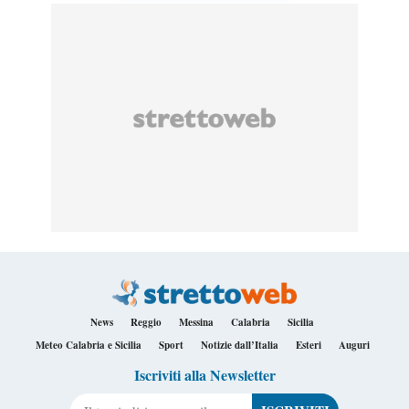
News
Reggio
Messina
Calabria
Sicilia
Meteo Calabria e Sicilia
Sport
Notizie dall’Italia
Esteri
Auguri
Iscriviti alla Newsletter
Il tuo indirizzo e-mail