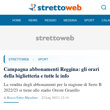
HOME
NEWS
REGGIO
MESSINA
SPORT
CALA
»
STRETTOWEB
SPORT
Campagna abbonamenti Reggina: gli orari
della biglietteria e tutte le info
La vendita degli abbonamenti per la stagione di Serie B
2022/23 si tiene allo stadio Oreste Granillo
di
Rocco Fabio Musolino
23 Lug 2022 | 12:14