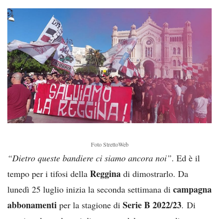
Foto StrettoWeb
“Dietro queste bandiere ci siamo ancora noi”
. Ed è il
Reggina
tempo per i tifosi della
di dimostrarlo. Da
campagna
lunedì 25 luglio inizia la seconda settimana di
abbonamenti
Serie B 2022/23
per la stagione di
. Di