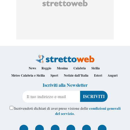
News
Reggio
Messina
Calabria
Sicilia
Meteo Calabria e Sicilia
Sport
Notizie dall’Italia
Esteri
Auguri
Iscriviti alla Newsletter
Il tuo indirizzo e-mail
condizioni generali
Iscrivendoti dichiari di aver preso visione delle
del servizio
.