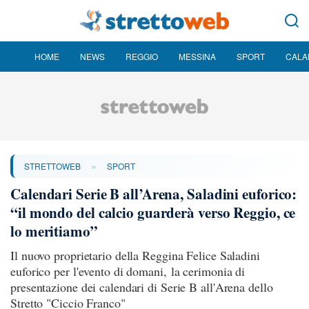
HOME
NEWS
REGGIO
MESSINA
SPORT
CALA
»
STRETTOWEB
SPORT
Calendari Serie B all’Arena, Saladini euforico:
“il mondo del calcio guarderà verso Reggio, ce
lo meritiamo”
Il nuovo proprietario della Reggina Felice Saladini
euforico per l'evento di domani, la cerimonia di
presentazione dei calendari di Serie B all'Arena dello
Stretto "Ciccio Franco"