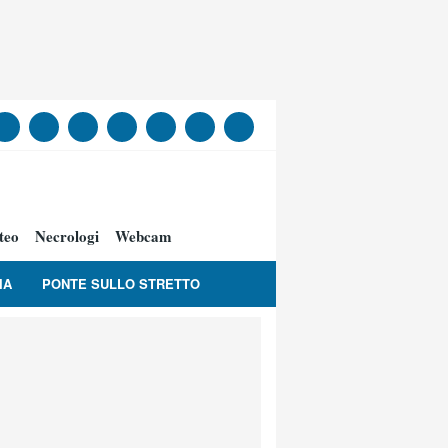
teo
Necrologi
Webcam
IA
PONTE SULLO STRETTO