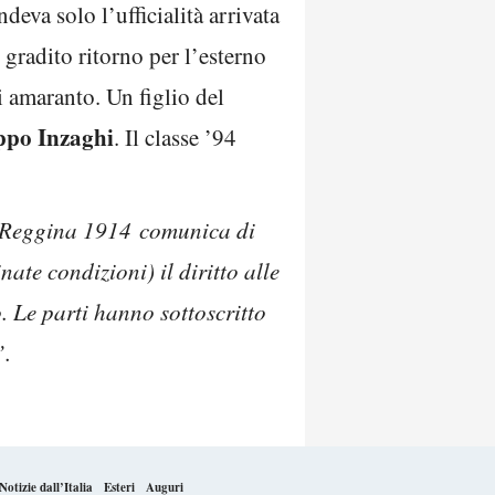
eva solo l’ufficialità arrivata
n gradito ritorno per l’esterno
i amaranto. Un figlio del
ippo Inzaghi
. Il classe ’94
Reggina 1914 comunica di
nate condizioni) il diritto alle
. Le parti hanno sottoscritto
”.
Notizie dall’Italia
Esteri
Auguri