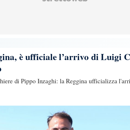
a, è ufficiale l’arrivo di Luigi C
b
ere di Pippo Inzaghi: la Reggina ufficializza l'arri