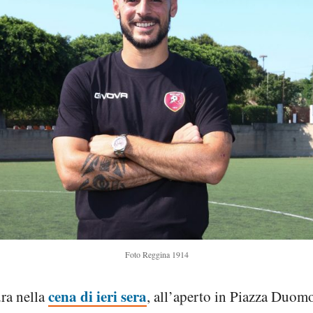
Foto Reggina 1914
cena di ieri sera
ra nella
, all’aperto in Piazza Duom