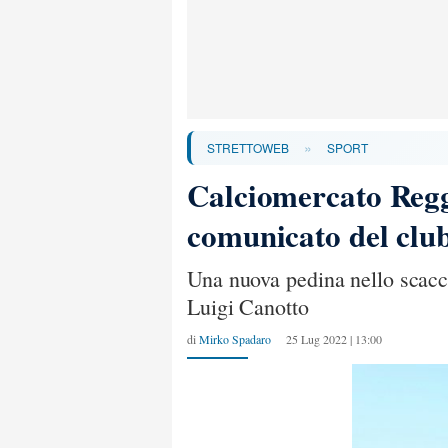
»
STRETTOWEB
SPORT
Calciomercato Reggin
comunicato del clu
Una nuova pedina nello scacchi
Luigi Canotto
di
Mirko Spadaro
25 Lug 2022 | 13:00