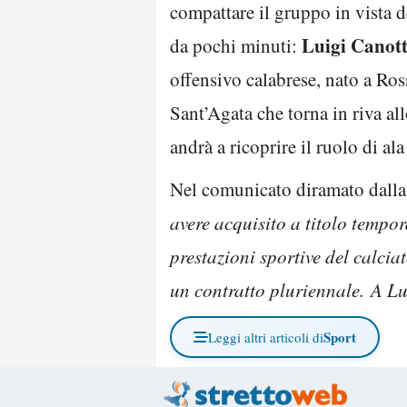
compattare il gruppo in vista d
Luigi Canot
da pochi minuti:
offensivo calabrese, nato a Ros
Sant’Agata che torna in riva all
andrà a ricoprire il ruolo di al
Nel comunicato diramato dalla R
avere acquisito a titolo tempora
prestazioni sportive del calci
un contratto pluriennale. A L
Sport
Leggi altri articoli di