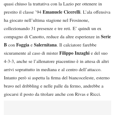
quasi chiuso la trattativa con la Lazio per ottenere in
Emanuele Cicerelli
prestito il classe ’94
. L’ala offensiva
ha giocato nell’ultima stagione nel Frosinone,
collezionando 31 presenze e tre reti. E’ quindi un ex
Serie
compagno di Canotto, reduce da altre esperienze in
B
Foggia
Salernitana
con
e
. Il calciatore farebbe
Filippo Inzaghi
sicuramente al caso di mister
e del suo
4-3-3, anche se l’allenatore piacentino è in attesa di altri
arrivi soprattutto in mediana e al centro dell’attacco.
Intanto però si aspetta la firma del biancoceleste, esterno
bravo nel dribbling e nelle palle da fermo, andrebbe a
giocarsi il posto da titolare anche con Rivas e Ricci.