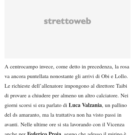
A centrocampo invece, come detto in precedenza, la rosa
va ancora puntellata nonostante gli arrivi di Obi e Lollo.
Le richieste dell’allenatore impongono al direttore Taibi
di provare a chiudere per almeno un altro calciatore. Nei
Luca Valzania
giorni scorsi si era parlato di
, un pallino
del ds amaranto, ma la trattativa non ha visto passi in
avanti. Nelle ultime ore si sta lavorando con il Vicenza
Federico Proia
anche per
, segno che adesso il mirino è