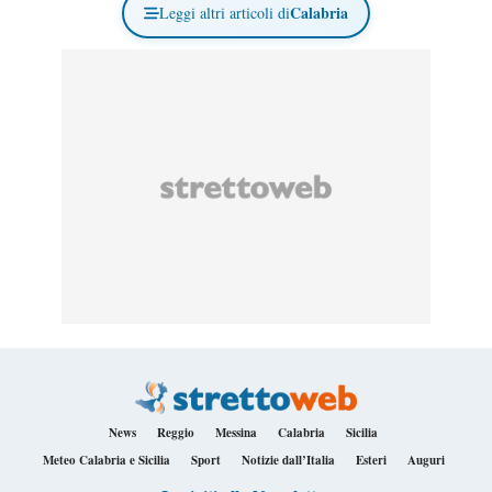
Calabria
Leggi altri articoli di
News
Reggio
Messina
Calabria
Sicilia
Meteo Calabria e Sicilia
Sport
Notizie dall’Italia
Esteri
Auguri