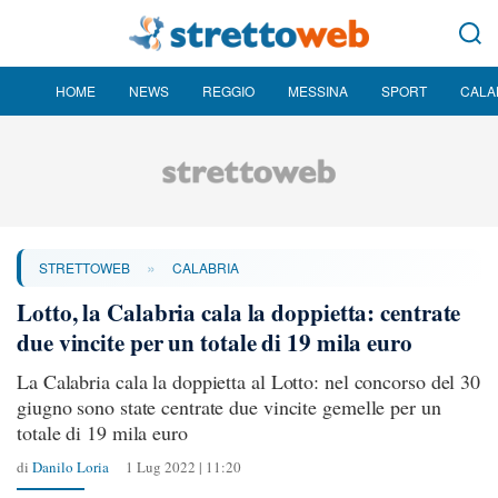
HOME
NEWS
REGGIO
MESSINA
SPORT
CALA
»
STRETTOWEB
CALABRIA
Lotto, la Calabria cala la doppietta: centrate
due vincite per un totale di 19 mila euro
La Calabria cala la doppietta al Lotto: nel concorso del 30
giugno sono state centrate due vincite gemelle per un
totale di 19 mila euro
di
Danilo Loria
1 Lug 2022 | 11:20