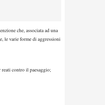
venzione che, associata ad una
ce, le varie forme di aggressioni
 reati contro il paesaggio;