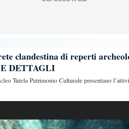
ete clandestina di reperti archeolo
OTO E DETTAGLI
cleo Tutela Patrimonio Culturale presentano l’attiv