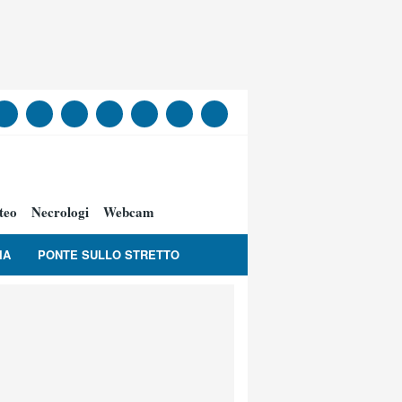
teo
Necrologi
Webcam
IA
PONTE SULLO STRETTO