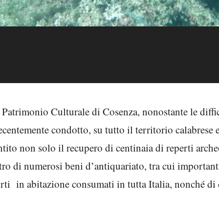
 Patrimonio Culturale di Cosenza, nonostante le diffi
entemente condotto, su tutto il territorio calabrese e
ito non solo il recupero di centinaia di reperti archeo
stro di numerosi beni d’antiquariato, tra cui importan
i in abitazione consumati in tutta Italia, nonché di 