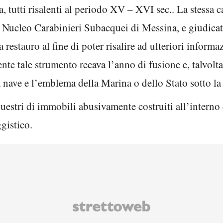
ta, tutti risalenti al periodo XV – XVI sec.. La stessa
l Nucleo Carabinieri Subacquei di Messina, e giudicat
restauro al fine di poter risalire ad ulteriori informazi
nte tale strumento recava l’anno di fusione e, talvolta
la nave e l’emblema della Marina o dello Stato sotto la
equestri di immobili abusivamente costruiti all’interno 
gistico.