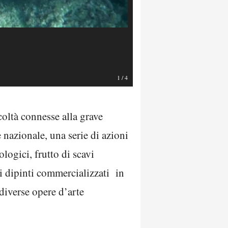
1
/
4
coltà connesse alla grave
 nazionale, una serie di azioni
logici, frutto di scavi
ti dipinti commercializzati in
diverse opere d’arte