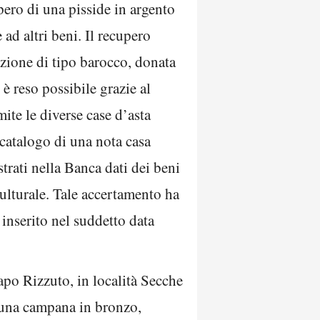
upero di una pisside in argento
ad altri beni. Il recupero
azione di tipo barocco, donata
 reso possibile grazie al
ite le diverse case d’asta
 catalogo di una nota casa
strati nella Banca dati dei beni
Culturale. Tale accertamento ha
 inserito nel suddetto data
Capo Rizzuto, in località Secche
, una campana in bronzo,