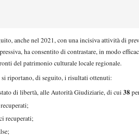
ito, anche nel 2021, con una incisiva attività di pre
repressiva, ha consentito di contrastare, in modo effica
fronti del patrimonio culturale locale regionale.
 si riportano, di seguito, i risultati ottenuti:
38
stato di libertà, alle Autorità Giudiziarie, di cui
per
 recuperati;
i recuperati;
lse;