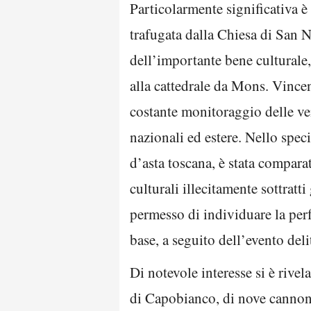
Particolarmente significativa è 
trafugata dalla Chiesa di San N
dell’importante bene culturale,
alla cattedrale da Mons. Vince
costante monitoraggio delle vend
nazionali ed estere. Nello spec
d’asta toscana, è stata comparat
culturali illecitamente sottrat
permesso di individuare la perf
base, a seguito dell’evento del
Di notevole interesse si è rive
di Capobianco, di nove cannoni