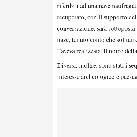
riferibili ad una nave naufraga
recuperato, con il supporto de
conversazione, sarà sottoposta a 
nave, tenuto conto che solitame
l’aveva realizzata, il nome del
Diversi, inoltre, sono stati i s
interesse archeologico e paesag