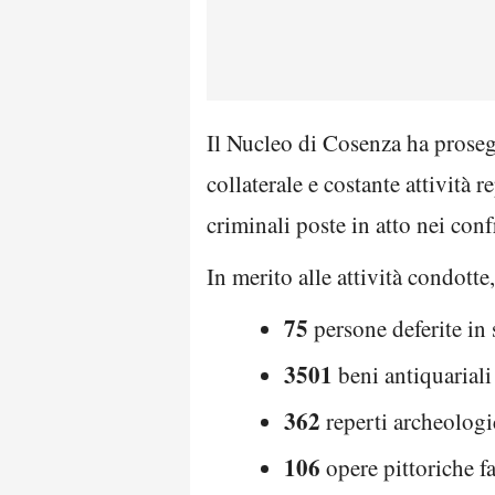
Il Nucleo di Cosenza ha prosegu
collaterale e costante attività 
criminali poste in atto nei con
In merito alle attività condotte,
75
persone deferite in 
3501
beni antiquariali
362
reperti archeologic
106
opere pittoriche fa