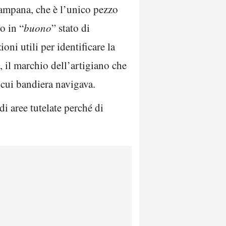
 campana, che è l’unico pezzo
o in “
buono
” stato di
oni utili per identificare la
, il marchio dell’artigiano che
 cui bandiera navigava.
di aree tutelate perché di