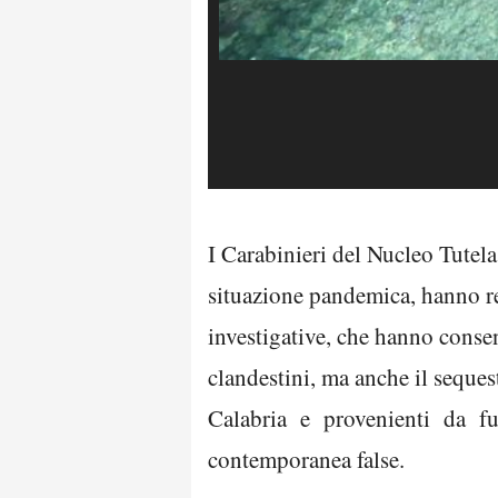
I Carabinieri del Nucleo Tutela
situazione pandemica, hanno rec
investigative, che hanno consent
clandestini, ma anche il seque
Calabria e provenienti da furt
contemporanea false.