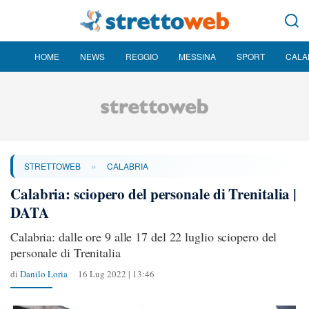
HOME
NEWS
REGGIO
MESSINA
SPORT
CALA
»
STRETTOWEB
CALABRIA
Calabria: sciopero del personale di Trenitalia |
DATA
Calabria: dalle ore 9 alle 17 del 22 luglio sciopero del
personale di Trenitalia
di
Danilo Loria
16 Lug 2022 | 13:46