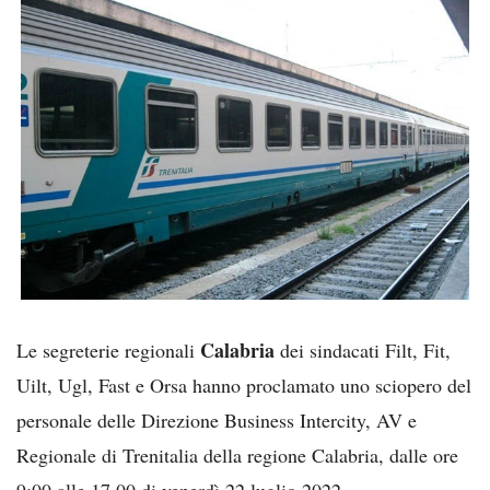
Calabria
Le segreterie regionali
dei sindacati Filt, Fit,
Uilt, Ugl, Fast e Orsa hanno proclamato uno sciopero del
personale delle Direzione Business Intercity, AV e
Regionale di Trenitalia della regione Calabria, dalle ore
9:00 alle 17.00 di venerdì 22 luglio 2022.