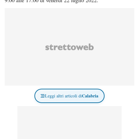
Calabria
Leggi altri articoli di