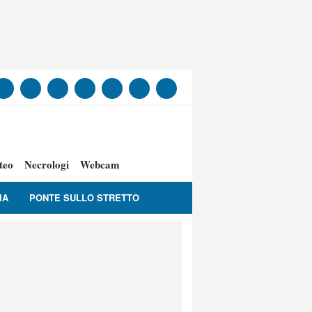
teo
Necrologi
Webcam
IA
PONTE SULLO STRETTO