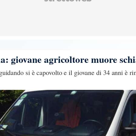
a: giovane agricoltore muore schia
a guidando si è capovolto e il giovane di 34 anni è r