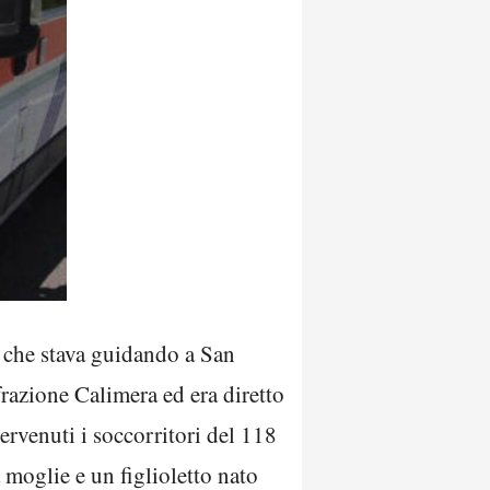
e che stava guidando a San
razione Calimera ed era diretto
ervenuti i soccorritori del 118
a moglie e un figlioletto nato