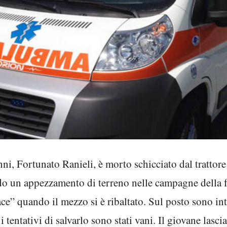
ni, Fortunato Ranieli, è morto schicciato dal trattor
do un appezzamento di terreno nelle campagne della f
ace” quando il mezzo si è ribaltato. Sul posto sono int
tentativi di salvarlo sono stati vani. Il giovane lasci