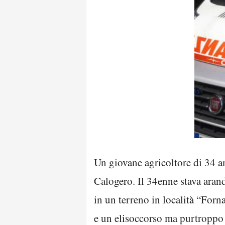
Un giovane agricoltore di 34 an
Calogero. Il 34enne stava aran
in un terreno in località “Forn
e un elisoccorso ma purtroppo i 