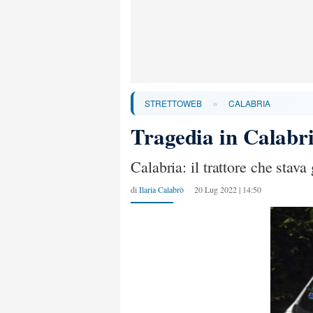
»
STRETTOWEB
CALABRIA
Tragedia in Calabri
Calabria: il trattore che stav
di
Ilaria Calabrò
20 Lug 2022 | 14:50