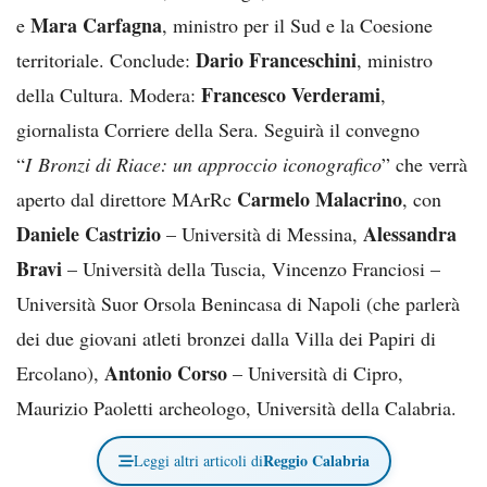
Mara Carfagna
e
, ministro per il Sud e la Coesione
Dario Franceschini
territoriale. Conclude:
, ministro
Francesco Verderami
della Cultura. Modera:
,
giornalista Corriere della Sera. Seguirà il convegno
“
I Bronzi di Riace: un approccio iconografico
” che verrà
Carmelo Malacrino
aperto dal direttore MArRc
, con
Daniele Castrizio
Alessandra
– Università di Messina,
Bravi
– Università della Tuscia, Vincenzo Franciosi –
Università Suor Orsola Benincasa di Napoli (che parlerà
dei due giovani atleti bronzei dalla Villa dei Papiri di
Antonio Corso
Ercolano),
– Università di Cipro,
Maurizio Paoletti archeologo, Università della Calabria.
Reggio Calabria
Leggi altri articoli di