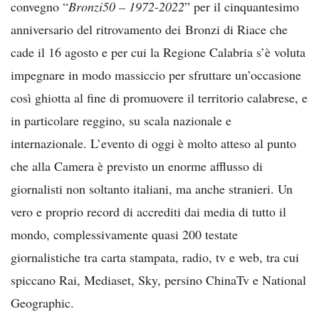
convegno “
Bronzi50 – 1972-2022
” per il cinquantesimo
anniversario del ritrovamento dei Bronzi di Riace che
cade il 16 agosto e per cui la Regione Calabria s’è voluta
impegnare in modo massiccio per sfruttare un’occasione
così ghiotta al fine di promuovere il territorio calabrese, e
in particolare reggino, su scala nazionale e
internazionale. L’evento di oggi è molto atteso al punto
che alla Camera è previsto un enorme afflusso di
giornalisti non soltanto italiani, ma anche stranieri. Un
vero e proprio record di accrediti dai media di tutto il
mondo, complessivamente quasi 200 testate
giornalistiche tra carta stampata, radio, tv e web, tra cui
spiccano Rai, Mediaset, Sky, persino ChinaTv e National
Geographic.