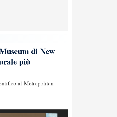
an Museum di New
urale più
entifico al Metropolitan