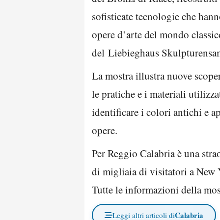
sofisticate tecnologie che hanno
opere d’arte del mondo classic
del Liebieghaus Skulpturensa
La mostra illustra nuove scope
le pratiche e i materiali utilizz
identificare i colori antichi e 
opere.
Per Reggio Calabria è una strao
di migliaia di visitatori a New 
Tutte le informazioni della mos
Calabria
Leggi altri articoli di