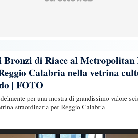
ei Bronzi di Riace al Metropolit
 Reggio Calabria nella vetrina cult
ndo | FOTO
 fedelmente per una mostra di grandissimo valore sci
ina straordinaria per Reggio Calabria