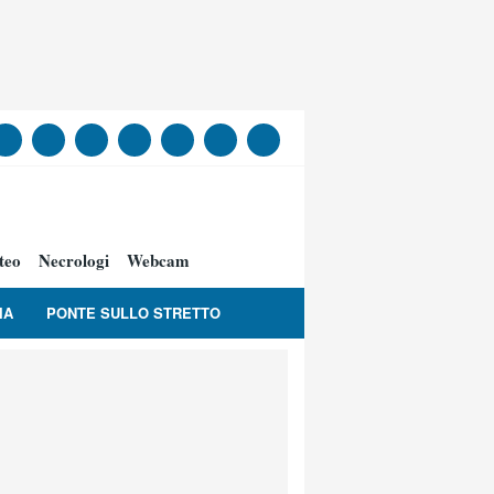
teo
Necrologi
Webcam
IA
PONTE SULLO STRETTO