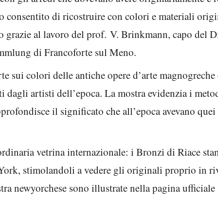
 consentito di ricostruire con colori e materiali origi
o grazie al lavoro del prof. V. Brinkmann, capo del D
mmlung di Francoforte sul Meno.
rte sui colori delle antiche opere d’arte magnogreche
ati dagli artisti dell’epoca. La mostra evidenzia i metod
approfondisce il significato che all’epoca avevano quei
rdinaria vetrina internazionale: i Bronzi di Riace st
York, stimolandoli a vedere gli originali proprio in riv
tra newyorchese sono illustrate nella pagina ufficiale