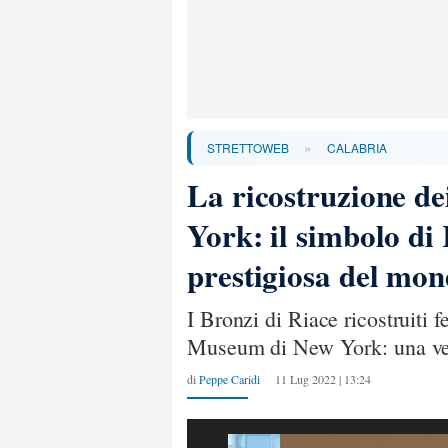
»
STRETTOWEB
CALABRIA
La ricostruzione d
York: il simbolo di
prestigiosa del mo
I Bronzi di Riace ricostruiti
Museum di New York: una vetr
di
Peppe Caridi
11 Lug 2022 | 13:24