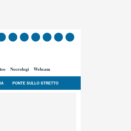
teo
Necrologi
Webcam
IA
PONTE SULLO STRETTO