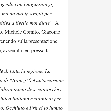
gendo con lungimiranza,
 ma da qui in avanti per
itiva a livello mondiale”.
A
lo, Michele Comito, Giacomo
rvenendo sulla presentazione
e
, avvenuta ieri presso la
le
di tutta la regione. Lo
lla di #Bronzi50 è un’occasione
abria intera deve capire che i
lico italiano e straniero per
orio. Occhiuto e Princi lo hanno