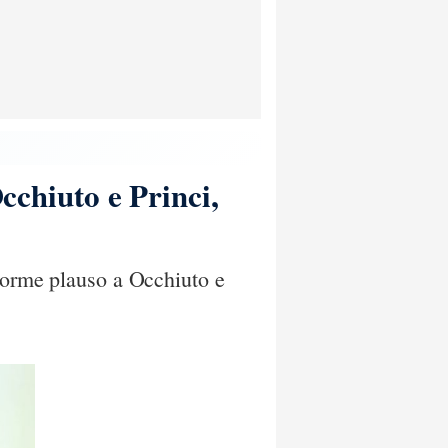
Occhiuto e Princi,
enorme plauso a Occhiuto e