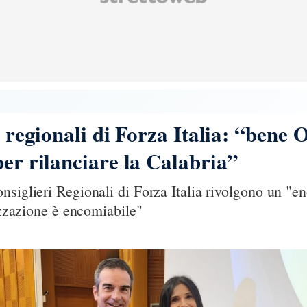
i regionali di Forza Italia: “bene 
per rilanciare la Calabria”
nsiglieri Regionali di Forza Italia rivolgono un "
rizzazione è encomiabile"