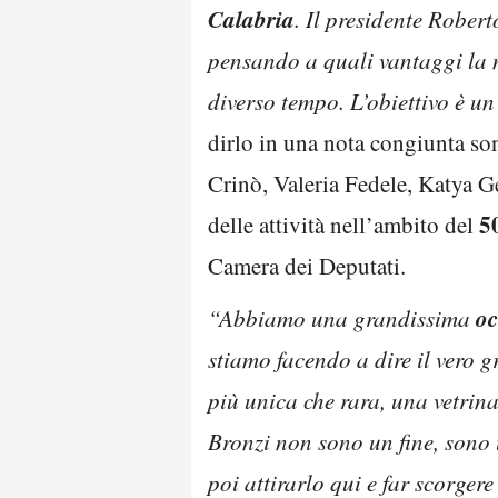
Calabria
. Il presidente Rober
pensando a quali vantaggi la 
diverso tempo. L’obiettivo è u
dirlo in una nota congiunta so
Crinò, Valeria Fedele, Katya G
5
delle attività nell’ambito del
Camera dei Deputati.
oc
“Abbiamo una grandissima
stiamo facendo a dire il vero g
più unica che rara, una vetrina
Bronzi non sono un fine, sono 
poi attirarlo qui e far scorgere