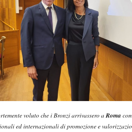
Roma
ortemente voluto che i Bronzi arrivassero a
come
zionali ed internazionali di promozione e valorizzazio