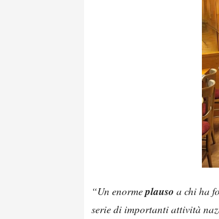
plauso
“Un enorme
a chi ha f
serie di importanti attività na