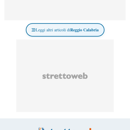
Reggio Calabria
Leggi altri articoli di