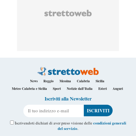
News
Reggio
Messina
Calabria
Sicilia
Meteo Calabria e Sicilia
Sport
Notizie dall’Italia
Esteri
Auguri
Iscriviti alla Newsletter
Il tuo indirizzo e-mail
condizioni generali
Iscrivendoti dichiari di aver preso visione delle
del servizio
.