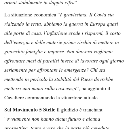
ormai stabilmente in doppia cifra
“.
La situazione economica “
è gravissima. Il Covid sta
rialzando la testa, abbiamo la guerra in Europa quasi
alle porte di casa, l’inflazione erode i risparmi, il costo
dell’energia e delle materie prime rischia di mettere in
ginocchio famiglie e imprese. Noi davvero vogliamo
affrontare mesi di paralisi invece di lavorare ogni giorno
seriamente per affrontare le emergenze? Chi sta
mettendo in pericolo la stabilità del Paese dovrebbe
mettersi una mano sulla coscienza
“, ha aggiunto il
Cavaliere commentando la situazione attuale.
Movimento 5 Stelle
Sul
il giudizio è tranchant
“
ovviamente non hanno alcun futuro e alcuna
prospettiva, tanto è vero che la parte più avveduta