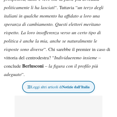
politicamente li ha lasciati
“. Tuttavia “
un terzo degli
italiani in qualche momento ha affidato a loro una
speranza di cambiamento. Questi elettori meritano
rispetto. La loro insofferenza verso un certo tipo di
politica è anche la mia, anche se naturalmente le
risposte sono diverse
“. Chi sarebbe il premier in caso di
vittoria del centrodestra? “
Individueremo insieme
–
Berlusconi
conclude
–
la figura con il profilo più
adeguato
“.
Notizie dall'Italia
Leggi altri articoli di