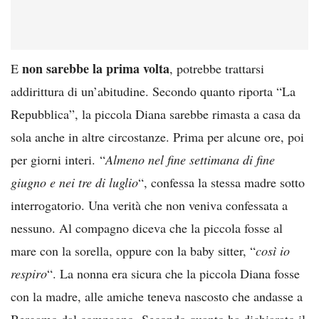
non sarebbe la prima volta
E
, potrebbe trattarsi
addirittura di un’abitudine. Secondo quanto riporta “La
Repubblica”, la piccola Diana sarebbe rimasta a casa da
sola anche in altre circostanze. Prima per alcune ore, poi
per giorni interi. “
Almeno nel fine settimana di fine
giugno e nei tre di luglio
“, confessa la stessa madre sotto
interrogatorio. Una verità che non veniva confessata a
nessuno. Al compagno diceva che la piccola fosse al
mare con la sorella, oppure con la baby sitter, “
così io
respiro
“. La nonna era sicura che la piccola Diana fosse
con la madre, alle amiche teneva nascosto che andasse a
Bergamo dal compagno. Secondo quanto ha dichiarato il