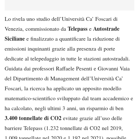
Lo rivela uno studio dell’Università Ca’ Foscari di
Telepass
Autostrade
Venezia, commissionato da
e
Siciliane
e finalizzato a quantificare la riduzione di
emissioni inquinanti grazie alla presenza di porte
dedicate al telepedaggio in tutte le stazioni autostradali.
Guidata dai professori Raffaele Pesenti e Giovanni Vaia
del Dipartimento di Management dell’Università Ca’
Foscari, la ricerca ha applicato un apposito modello
matematico-scientifico sviluppato dal team accademico e
ha calcolato, negli ultimi 3 anni, un risparmio di ben
3.400 tonnellate di CO2
evitate grazie all’uso delle
barriere Telepass (1.232 tonnellate di CO2 nel 2019,
1.009 tonnellate nel 2020 e 1.192 nel 2021), possibile