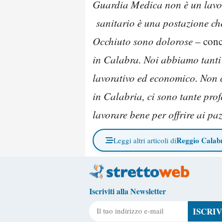
Guardia Medica non è un lavoro
sanitario è una postazione che
Occhiuto sono dolorose
– con
in Calabra. Noi abbiamo tanti d
lavorativo ed economico. Non c
in Calabria, ci sono tante prof
lavorare bene per offrire ai pa
Reggio Calab
Leggi altri articoli di
Iscriviti alla Newsletter
Il tuo indirizzo e-mail