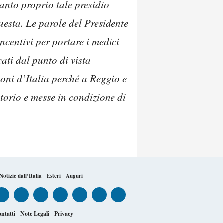
anto proprio tale presidio
esta. Le parole del Presidente
ncentivi per portare i medici
ati dal punto di vista
ioni d’Italia perché a Reggio e
itorio e messe in condizione di
Notizie dall’Italia
Esteri
Auguri
ntatti
Note Legali
Privacy