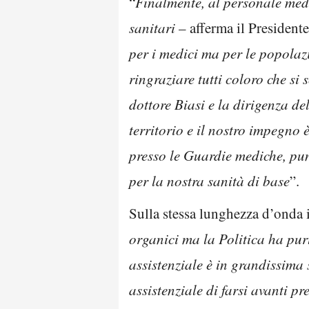
“
Finalmente, al personale medi
sanitari
– afferma il President
per i medici ma per le popola
ringraziare tutti coloro che si
dottore Biasi e la dirigenza de
territorio e il nostro impegno 
presso le Guardie mediche, pun
per la nostra sanità di base
”.
Sulla stessa lunghezza d’onda 
organici ma la Politica ha pur
assistenziale è in grandissima
assistenziale di farsi avanti pr