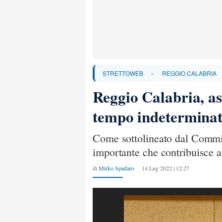
»
STRETTOWEB
REGGIO CALABRIA
Reggio Calabria, as
tempo indetermina
Come sottolineato dal Commissa
importante che contribuisce a
di
Mirko Spadaro
14 Lug 2022 | 12:27