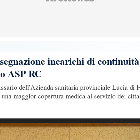
segnazione incarichi di continuità 
to ASP RC
rio dell'Azienda sanitaria provinciale Lucia di Fur
 una maggior copertura medica al servizio dei citta