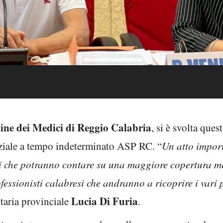
ine dei Medici di Reggio Calabria
, si è svolta que
enziale a tempo indeterminato ASP RC. “
Un atto import
ini che potranno contare su una maggiore copertura me
fessionisti calabresi che andranno a ricoprire i vari 
Lucia Di Furia
taria provinciale
.