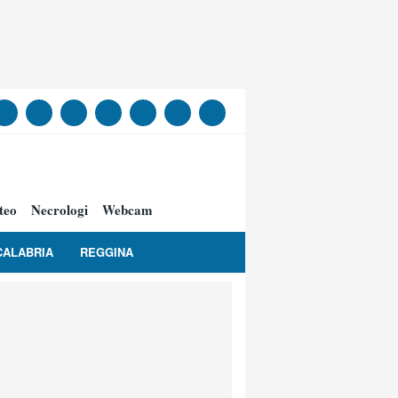
teo
Necrologi
Webcam
CALABRIA
REGGINA