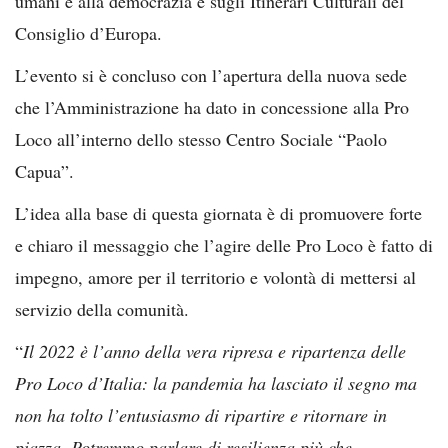
umani e alla democrazia e sugli Itinerari Culturali del
Consiglio d’Europa.
L’evento si è concluso con l’apertura della nuova sede
che l’Amministrazione ha dato in concessione alla Pro
Loco all’interno dello stesso Centro Sociale “Paolo
Capua”.
L’idea alla base di questa giornata è di promuovere forte
e chiaro il messaggio che l’agire delle Pro Loco è fatto di
impegno, amore per il territorio e volontà di mettersi al
servizio della comunità.
“
Il 2022 è l’anno della vera ripresa e ripartenza delle
Pro Loco d’Italia: la pandemia ha lasciato il segno ma
non ha tolto l’entusiasmo di ripartire e ritornare in
piazza. Potremmo parlare di resilienza più che