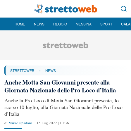
HOME
NEWS
REGGIO
MESSINA
SPORT
CALA
»
STRETTOWEB
NEWS
Anche Motta San Giovanni presente alla
Giornata Nazionale delle Pro Loco d’Italia
Anche la Pro Loco di Motta San Giovanni presente, lo
scorso 10 luglio, alla Giornata Nazionale delle Pro Loco
d’Italia
di
Mirko Spadaro
15 Lug 2022 | 10:36