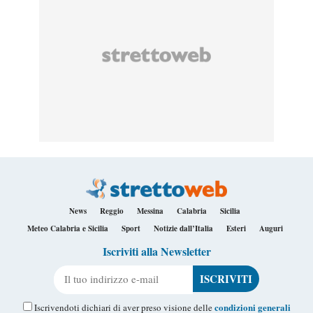
News
Reggio
Messina
Calabria
Sicilia
Meteo Calabria e Sicilia
Sport
Notizie dall’Italia
Esteri
Auguri
Iscriviti alla Newsletter
Il tuo indirizzo e-mail
condizioni generali
Iscrivendoti dichiari di aver preso visione delle