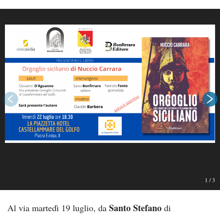
1
/
3
Santo Stefano
Al via martedì 19 luglio, da
di