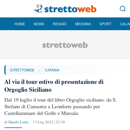
HOME
NEWS
REGGIO
MESSINA
SPORT
CALA
»
STRETTOWEB
CATANIA
Al via il tour estivo di presentazione di
Orgoglio Siciliano
Dal 19 luglio il tour del libro Orgoglio siciliano: da S.
Stefano di Camastra a Leonforte passando per
Castellammare del Golfo e Marsala
di
Danilo Loria
13 Lug 2022 | 22:30