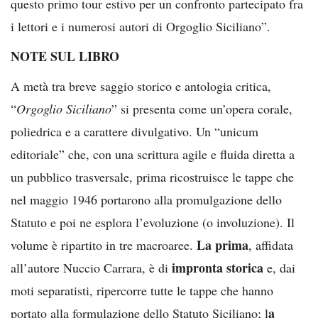
questo primo tour estivo per un confronto partecipato fra
i lettori e i numerosi autori di Orgoglio Siciliano”.
NOTE SUL LIBRO
A metà tra breve saggio storico e antologia critica,
“
Orgoglio Siciliano
” si presenta come un’opera corale,
poliedrica e a carattere divulgativo. Un “unicum
editoriale” che, con una scrittura agile e fluida diretta a
un pubblico trasversale, prima ricostruisce le tappe che
nel maggio 1946 portarono alla promulgazione dello
Statuto e poi ne esplora l’evoluzione (o involuzione). Il
La prima
volume è ripartito in tre macroaree.
, affidata
impronta storica
all’autore Nuccio Carrara, è di
e, dai
moti separatisti, ripercorre tutte le tappe che hanno
a
portato alla formulazione dello Statuto Siciliano; l