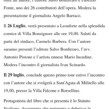
Fonte, uno dei 26 contributori dell’opera. Modera la
presentazione il giornalista Angelo Barraco.
26 Luglio
Il
, verrà presentato a Leonforte nella splendida
cornice di Villa Bonsignore alle ore 19,00. Saluti da
parte del sindaco, Carmelo Barbera. Con l’autore
saranno presenti l’editore Salvo Bonfirraro, l’avv.
Antonio Pistone e l’artista ennese Mario Incudine.
Modera l’incontro il giornalista Ivan Scinardo.
Il 29 luglio
, conclude questo primo tour estivo l’incontro
con l’autore che si svolgerà a Sant’Agata di Militello alle
19,00, presso la Villa Falcone e Borsellino.
Protagonista del libro che si presenta è lo Statuto
Siciliano, documento che perimetra e definisce le