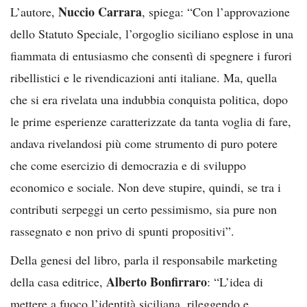
Nuccio Carrara
L’autore,
, spiega: “Con l’approvazione
dello Statuto Speciale, l’orgoglio siciliano esplose in una
fiammata di entusiasmo che consentì di spegnere i furori
ribellistici e le rivendicazioni anti italiane. Ma, quella
che si era rivelata una indubbia conquista politica, dopo
le prime esperienze caratterizzate da tanta voglia di fare,
andava rivelandosi più come strumento di puro potere
che come esercizio di democrazia e di sviluppo
economico e sociale. Non deve stupire, quindi, se tra i
contributi serpeggi un certo pessimismo, sia pure non
rassegnato e non privo di spunti propositivi”.
Della genesi del libro, parla il responsabile marketing
Alberto Bonfirraro
della casa editrice,
: “L’idea di
mettere a fuoco l’identità siciliana, rileggendo e