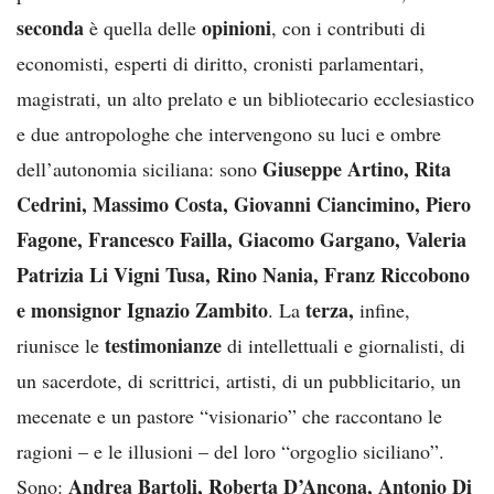
seconda
opinioni
è quella delle
, con i contributi di
economisti, esperti di diritto, cronisti parlamentari,
magistrati, un alto prelato e un bibliotecario ecclesiastico
e due antropologhe che intervengono su luci e ombre
Giuseppe Artino, Rita
dell’autonomia siciliana: sono
Cedrini, Massimo Costa, Giovanni Ciancimino, Piero
Fagone, Francesco Failla, Giacomo Gargano, Valeria
Patrizia Li Vigni Tusa, Rino Nania, Franz Riccobono
e monsignor Ignazio Zambito
terza,
. La
infine,
testimonianze
riunisce le
di intellettuali e giornalisti, di
un sacerdote, di scrittrici, artisti, di un pubblicitario, un
mecenate e un pastore “visionario” che raccontano le
ragioni – e le illusioni – del loro “orgoglio siciliano”.
Andrea Bartoli, Roberta D’Ancona, Antonio Di
Sono: