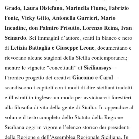
Grado, Laura Distefano, Marinella Fiume, Fabrizio
Fonte, Vicky Gitto, Antonella Gurrieri, Mario
Incudine, don Palmiro Prisutto, Lorenzo Reina, Ivan
Scinardo
. Sei immagini d’autore, scatti in bianco e nero
Letizia Battaglia e Giuseppe Leone
di
, documentano e
rievocano alcune stagioni della Sicilia contemporanea;
Siciliansays
mentre le vignette “concettuali” di
–
Giacomo e Carol
l’ironico progetto dei creativi
–
scandiscono i capitoli con i modi di dire siciliani tradotti
e illustrati in inglese: un modo per avvicinare i forestieri
alla filosofia di vita della gente di Sicilia. In appendice al
volume il testo completo dello Statuto della Regione
Siciliana oggi in vigore e l’elenco storico dei presidenti
della Regione e dell’Assemblea Regionale Siciliana. In