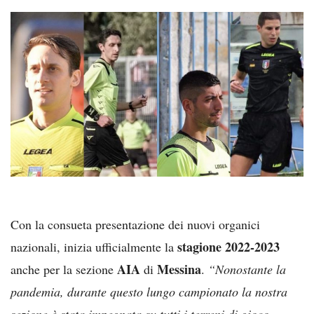
Con la consueta presentazione dei nuovi organici
stagione 2022-2023
nazionali, inizia ufficialmente la
AIA
Messina
anche per la sezione
di
.
“Nonostante la
pandemia, durante questo lungo campionato la nostra
sezione è stata impegnata su tutti i terreni di gioco