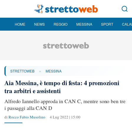
HOME
NEWS
REGGIO
MESSINA
SPORT
CALA
»
STRETTOWEB
MESSINA
Aia Messina, è tempo di festa: 4 promozioni
tra arbitri e assistenti
Alfredo Iannello approda in CAN C, mentre sono ben tre
i passaggi alla CAN D
di
Rocco Fabio Musolino
4 Lug 2022 | 15:00