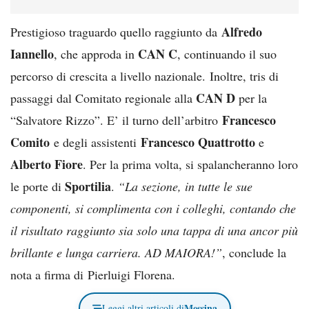
Alfredo
Prestigioso traguardo quello raggiunto da
Iannello
CAN C
, che approda in
, continuando il suo
percorso di crescita a livello nazionale. Inoltre, tris di
CAN D
passaggi dal Comitato regionale alla
per la
Francesco
“Salvatore Rizzo”. E’ il turno dell’arbitro
Comito
Francesco Quattrotto
e degli assistenti
e
Alberto Fiore
. Per la prima volta, si spalancheranno loro
Sportilia
le porte di
.
“La sezione, in tutte le sue
componenti, si complimenta con i colleghi, contando che
il risultato raggiunto sia solo una tappa di una ancor più
brillante e lunga carriera. AD MAIORA!”
, conclude la
nota a firma di Pierluigi Florena.
Messina
Leggi altri articoli di