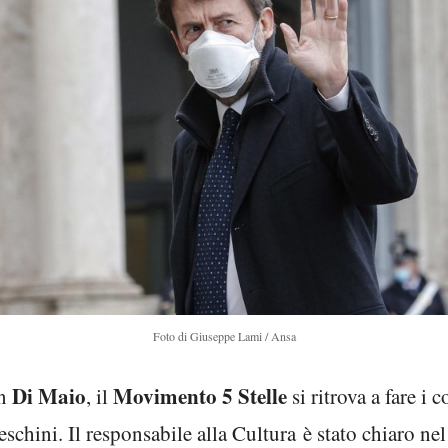
Foto di Giuseppe Lami / Ansa
Di Maio
Movimento 5 Stelle
on
, il
si ritrova a fare i
schini. Il responsabile alla Cultura è stato chiaro nel