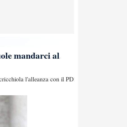
uole mandarci al
ricchiola l'alleanza con il PD