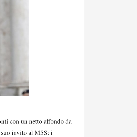
 conti con un netto affondo da
 suo invito al M5S: i