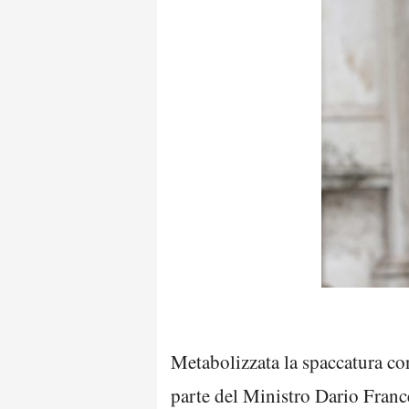
Metabolizzata la spaccatura c
parte del Ministro Dario France