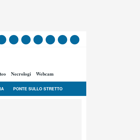
teo
Necrologi
Webcam
IA
PONTE SULLO STRETTO