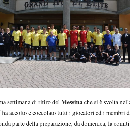
Messina
ma settimana di ritiro del
che si è svolta nel
ff ha accolto e coccolato tutti i giocatori ed i membri d
conda parte della preparazione, da domenica, la comitiv