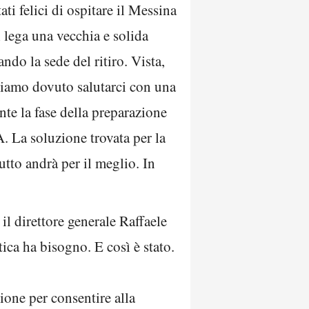
i felici di ospitare il Messina
i lega una vecchia e solida
ndo la sede del ritiro. Vista,
bbiamo dovuto salutarci con una
te la fase della preparazione
. La soluzione trovata per la
utto andrà per il meglio. In
il direttore generale Raffaele
tica ha bisogno. E così è stato.
ione per consentire alla