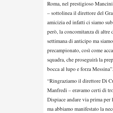
Roma, nel prestigioso Mancini P
– sottolinea il direttore del G
amicizia ed infatti ci siamo sub
però, la concomitanza di altre
settimana di anticipo ma siamo
precampionato, così come accad
squadra, che proseguirà la prepa
bocca al lupo e forza Messina”
“Ringraziamo il direttore Di Cu
Manfredi – eravamo certi di trov
Dispiace andare via prima per l’
ma abbiamo manifestato la nece