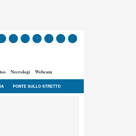
teo
Necrologi
Webcam
IA
PONTE SULLO STRETTO