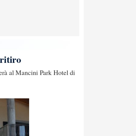
ritiro
erà al Mancini Park Hotel di