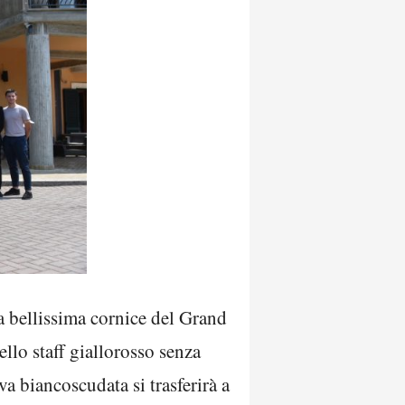
la bellissima cornice del Grand
ello staff giallorosso senza
a biancoscudata si trasferirà a