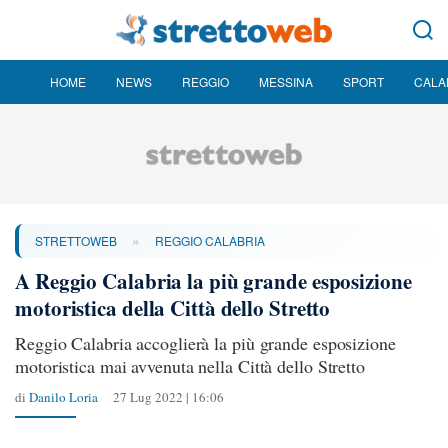
HOME
NEWS
REGGIO
MESSINA
SPORT
CALA
»
STRETTOWEB
REGGIO CALABRIA
A Reggio Calabria la più grande esposizione
motoristica della Città dello Stretto
Reggio Calabria accoglierà la più grande esposizione
motoristica mai avvenuta nella Città dello Stretto
di
Danilo Loria
27 Lug 2022 | 16:06