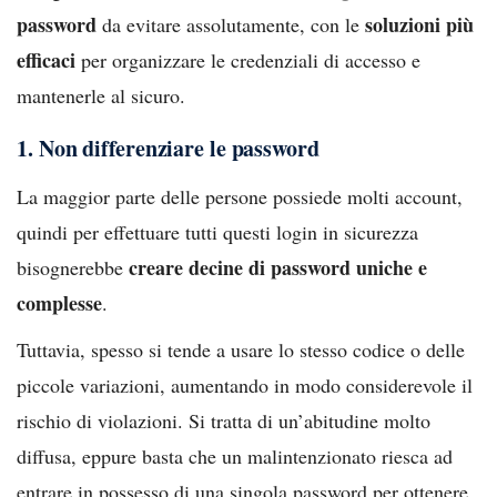
password
soluzioni più
da evitare assolutamente, con le
efficaci
per organizzare le credenziali di accesso e
mantenerle al sicuro.
1. Non differenziare le password
La maggior parte delle persone possiede molti account,
quindi per effettuare tutti questi login in sicurezza
creare decine di password uniche e
bisognerebbe
complesse
.
Tuttavia, spesso si tende a usare lo stesso codice o delle
piccole variazioni, aumentando in modo considerevole il
rischio di violazioni. Si tratta di un’abitudine molto
diffusa, eppure basta che un malintenzionato riesca ad
entrare in possesso di una singola password per ottenere