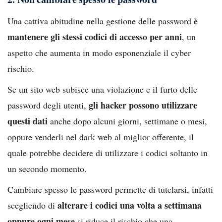
Una cattiva abitudine nella gestione delle password è
mantenere gli stessi codici di accesso per anni
, un
aspetto che aumenta in modo esponenziale il cyber
rischio.
Se un sito web subisce una violazione e il furto delle
gli hacker possono utilizzare
password degli utenti,
questi dati
anche dopo alcuni giorni, settimane o mesi,
oppure venderli nel dark web al miglior offerente, il
quale potrebbe decidere di utilizzare i codici soltanto in
un secondo momento.
Cambiare spesso le password permette di tutelarsi, infatti
alterare i codici una volta a settimana
scegliendo di
oppure ogni mese
si riduce il rischio che una