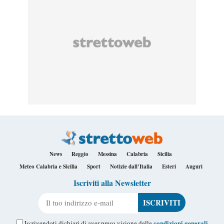
News
Reggio
Messina
Calabria
Sicilia
Meteo Calabria e Sicilia
Sport
Notizie dall’Italia
Esteri
Auguri
Iscriviti alla Newsletter
Il tuo indirizzo e-mail
condizioni generali
Iscrivendoti dichiari di aver preso visione delle