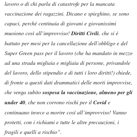
lavoro o di chi parla di catastrofe per la mancata
vaccinazione dei ragazzini. Dicano e spieghino, se sono
capaci, perché centinaia di giovani e giovanissimi
muoiono così all’improvviso!
Diritti Civili
, che si è
battuto per mesi per la cancellazione dell’obbligo e del
Super Green pass per il lavoro (che ha mandato in mezzo
ad una strada migliaia e migliaia di persone, privandole
del lavoro, dello stipendio e di tutti i loro diritti!) chiede,
di fronte a questi dati drammatici delle morti improvvise,
che venga subito
sospesa la vaccinazione, almeno per gli
under 40
, che non corrono rischi per il
Covid
e
continuano invece a morire così all’improvviso! Vanno
protetti, con i richiami e tutte le altre precauzioni, i
fragili e quelli a rischio”.