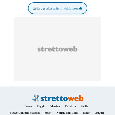
Editoriali
Leggi altri articoli di
News
Reggio
Messina
Calabria
Sicilia
Meteo Calabria e Sicilia
Sport
Notizie dall’Italia
Esteri
Auguri