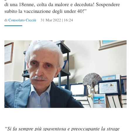
di una 18enne, colta da malore e deceduta! Sospendere
subito la vaccinazione degli under 40!”
di
Consolato Cicciù
31 Mar 2022 | 16:24
“Si fa sempre più spaventosa e preoccupante la strage