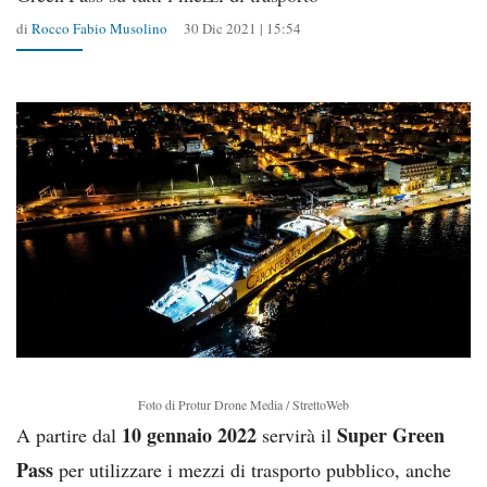
di
Rocco Fabio Musolino
30 Dic 2021 | 15:54
Foto di Protur Drone Media / StrettoWeb
10 gennaio 2022
Super Green
A partire dal
servirà il
Pass
per utilizzare i mezzi di trasporto pubblico, anche