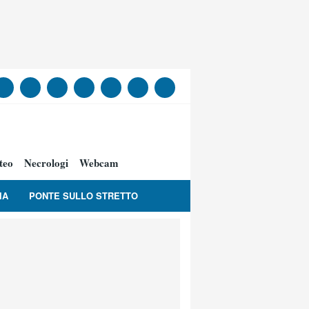
teo
Necrologi
Webcam
IA
PONTE SULLO STRETTO