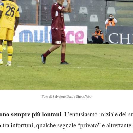
Foto di Salvatore Dato / StrettoWeb
ono sempre più lontani
. L’entusiasmo iniziale del s
 tra infortuni, qualche segnale “privato” e altrettante