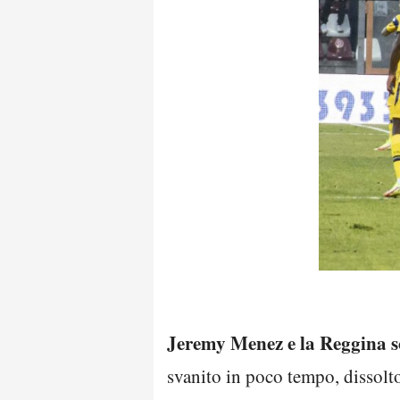
Jeremy Menez e la Reggina s
svanito in poco tempo, dissolto