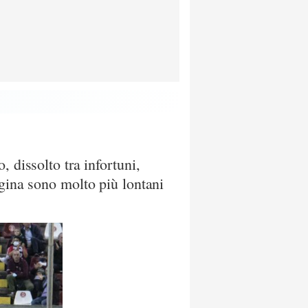
 dissolto tra infortuni,
ggina sono molto più lontani