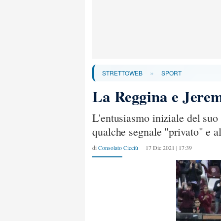
»
STRETTOWEB
SPORT
La Reggina e Jerem
L'entusiasmo iniziale del suo 
qualche segnale "privato" e a
di
Consolato Cicciù
17 Dic 2021 | 17:39