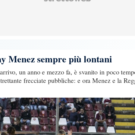
y Menez sempre più lontani
arrivo, un anno e mezzo fa, è svanito in poco tempo,
ltrettante frecciate pubbliche: e ora Menez e la Re