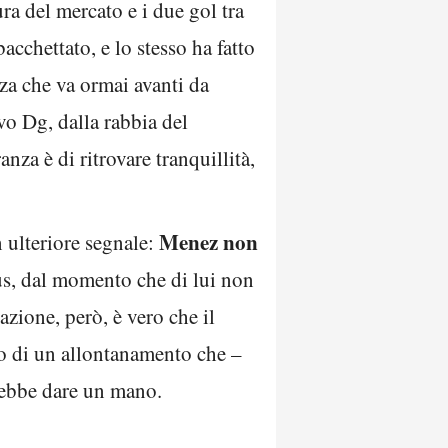
ra del mercato e i due gol tra
acchettato, e lo stesso ha fatto
nza che va ormai avanti da
vo Dg, dalla rabbia del
ranza è di ritrovare tranquillità,
Menez non
 ulteriore segnale:
us, dal momento che di lui non
azione, però, è vero che il
tro di un allontanamento che –
trebbe dare un mano.