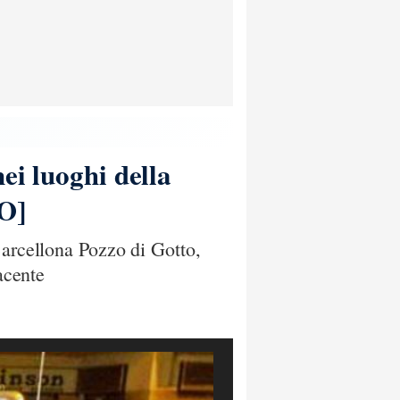
ei luoghi della
TO]
Barcellona Pozzo di Gotto,
acente