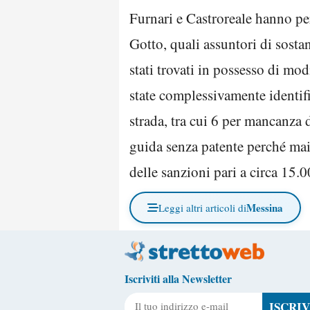
Furnari e Castroreale hanno pe
Gotto, quali assuntori di sosta
stati trovati in possesso di mo
state complessivamente identifi
strada, tra cui 6 per mancanza 
guida senza patente perché ma
delle sanzioni pari a circa 15.
Messina
Leggi altri articoli di
Iscriviti alla Newsletter
Il tuo indirizzo e-mail