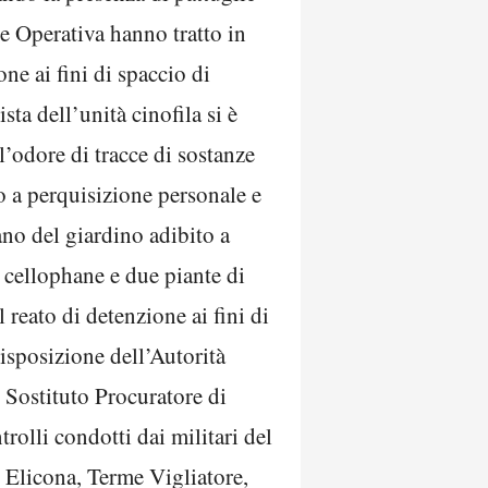
one Operativa hanno tratto in
ne ai fini di spaccio di
sta dell’unità cinofila si è
l’odore di tracce di sostanze
to a perquisizione personale e
ano del giardino adibito a
n cellophane e due piante di
l reato di detenzione ai fini di
disposizione dell’Autorità
l Sostituto Procuratore di
rolli condotti dai militari del
Elicona, Terme Vigliatore,