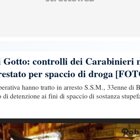
 Gotto: controlli dei Carabinieri n
restato per spaccio di droga [FO
perativa hanno tratto in arresto S.S.M., 33enne di 
o di detenzione ai fini di spaccio di sostanza stupef