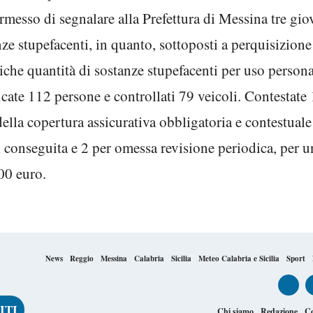
rmesso di segnalare alla Prefettura di Messina tre gio
nze stupefacenti, in quanto, sottoposti a perquisizione
diche quantità di sostanze stupefacenti per uso person
cate 112 persone e controllati 79 veicoli. Contestate 
della copertura assicurativa obbligatoria e contestuale
i conseguita e 2 per omessa revisione periodica, per
000 euro.
News
Reggio
Messina
Calabria
Sicilia
Meteo Calabria e Sicilia
Sport
Chi siamo
Redazione
Co