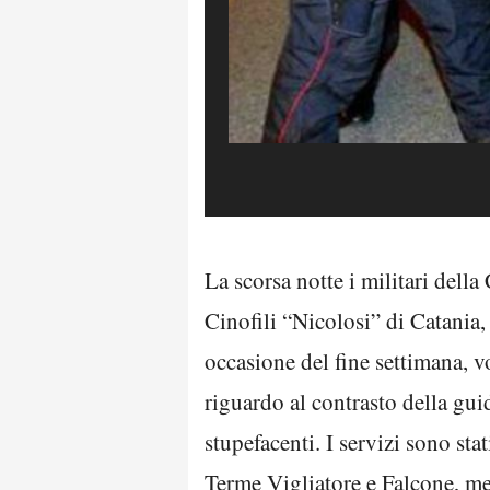
La scorsa notte i militari del
Cinofili “Nicolosi” di Catania,
occasione del fine settimana, vo
riguardo al contrasto della gui
stupefacenti. I servizi sono st
Terme Vigliatore e Falcone, med