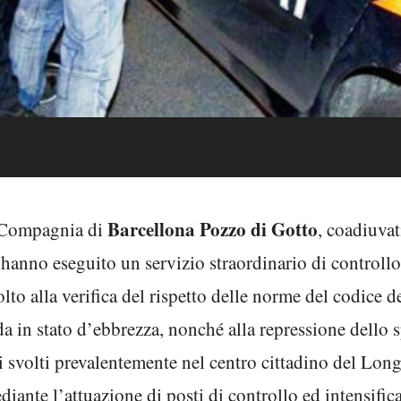
Barcellona Pozzo di Gotto
la Compagnia di
, coadiuvat
 hanno eseguito un servizio straordinario di controllo 
lto alla verifica del rispetto delle norme del codice de
da in stato d’ebbrezza, nonché alla repressione dello 
ati svolti prevalentemente nel centro cittadino del Lon
iante l’attuazione di posti di controllo ed intensific