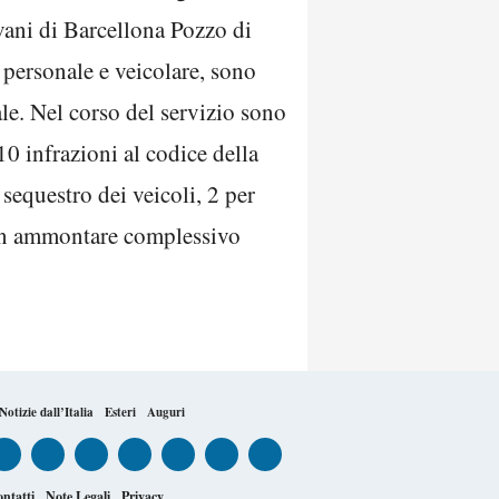
vani di Barcellona Pozzo di
 personale e veicolare, sono
ale. Nel corso del servizio sono
10 infrazioni al codice della
 sequestro dei veicoli, 2 per
 un ammontare complessivo
Notizie dall’Italia
Esteri
Auguri
ntatti
Note Legali
Privacy