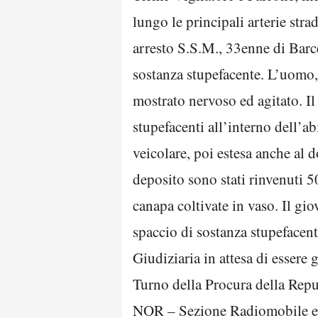
lungo le principali arterie stra
arresto S.S.M., 33enne di Barce
sostanza stupefacente. L’uomo, d
mostrato nervoso ed agitato. Il 
stupefacenti all’interno dell’a
veicolare, poi estesa anche al d
deposito sono stati rinvenuti 50
canapa coltivate in vaso. Il giov
spaccio di sostanza stupefacent
Giudiziaria in attesa di essere
Turno della Procura della Repub
NOR – Sezione Radiomobile e d