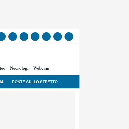
teo
Necrologi
Webcam
IA
PONTE SULLO STRETTO