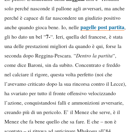
solo perché nasconde il pallone agli avversari, ma anche
perché è capace di far nascondere un giudizio positivo
pagelle post partita
anche quando gioca bene. Io, nelle
,
7-
gli ho dato un bel “
“. Ieri, quella del francese, è stata
una delle prestazioni migliori da quando è qui, forse la
seconda dopo Reggina-Pescara. “
Dentro la partita
“,
come dice Baroni, sin da subito. Concentrato e freddo
nel calciare il rigore, questa volta perfetto (noi che
l’avevamo criticato dopo la sua rincorsa contro il Lecce),
ha svariato per tutto il fronte offensivo velocizzando
l’azione, conquistandosi falli e ammonizioni avversarie,
creando più di un pericolo. E’ il Menez che serve, è il
Menez che fa bene quello che sa fare. E che – non è
scontato – si ritrova ad anticipare Mbakogu all’84,