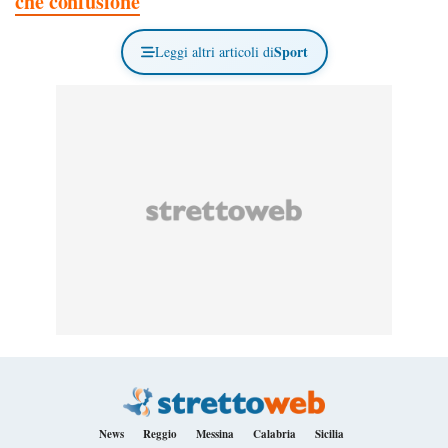
che confusione
Sport
Leggi altri articoli di
News
Reggio
Messina
Calabria
Sicilia