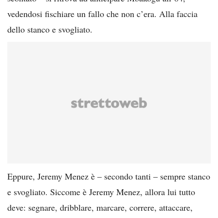
vedendosi fischiare un fallo che non c’era. Alla faccia
dello stanco e svogliato.
Eppure, Jeremy Menez è – secondo tanti – sempre stanco
e svogliato. Siccome è Jeremy Menez, allora lui tutto
deve: segnare, dribblare, marcare, correre, attaccare,