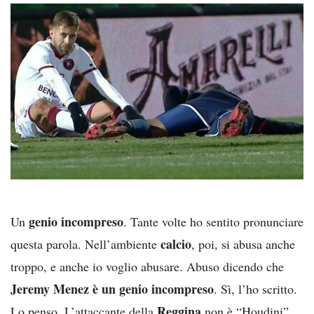
genio incompreso
Un
. Tante volte ho sentito pronunciare
calcio
questa parola. Nell’ambiente
, poi, si abusa anche
troppo, e anche io voglio abusare. Abuso dicendo che
Jeremy Menez è un genio incompreso
. Sì, l’ho scritto.
Reggina
Lo penso. L’attaccante della
non è “Houdini”