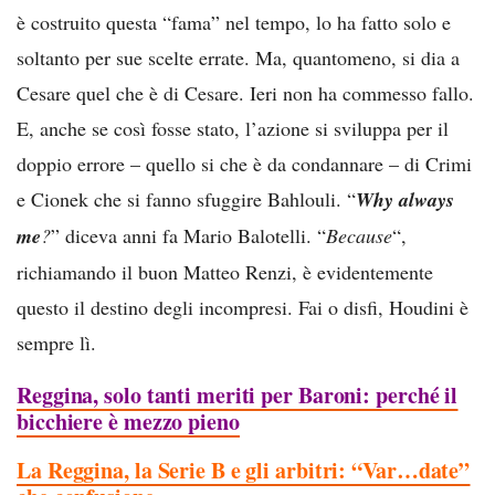
è costruito questa “fama” nel tempo, lo ha fatto solo e
soltanto per sue scelte errate. Ma, quantomeno, si dia a
Cesare quel che è di Cesare. Ieri non ha commesso fallo.
E, anche se così fosse stato, l’azione si sviluppa per il
doppio errore – quello si che è da condannare – di Crimi
e Cionek che si fanno sfuggire Bahlouli. “
Why always
me
?
” diceva anni fa Mario Balotelli. “
Because
“,
richiamando il buon Matteo Renzi, è evidentemente
questo il destino degli incompresi. Fai o disfi, Houdini è
sempre lì.
Reggina, solo tanti meriti per Baroni: perché il
bicchiere è mezzo pieno
La Reggina, la Serie B e gli arbitri: “Var…date”