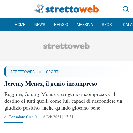
HOME
NEWS
REGGIO
MESSINA
SPORT
CALA
»
STRETTOWEB
SPORT
Jeremy Menez, il genio incompreso
Reggina, Jeremy Menez è un genio incompreso: è il
destino di tutti quelli come lui, capaci di nascondere un
giudizio positivo anche quando giocano bene
di
Consolato Cicciù
16 Feb 2021 | 17:31