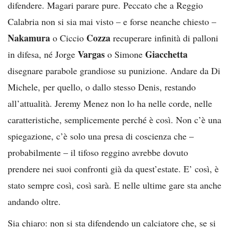
difendere. Magari parare pure. Peccato che a Reggio
Calabria non si sia mai visto – e forse neanche chiesto –
Nakamura
Cozza
o Ciccio
recuperare infinità di palloni
Vargas
Giacchetta
in difesa, né Jorge
o Simone
disegnare parabole grandiose su punizione. Andare da Di
Michele, per quello, o dallo stesso Denis, restando
all’attualità. Jeremy Menez non lo ha nelle corde, nelle
caratteristiche, semplicemente perché è così. Non c’è una
spiegazione, c’è solo una presa di coscienza che –
probabilmente – il tifoso reggino avrebbe dovuto
prendere nei suoi confronti già da quest’estate. E’ così, è
stato sempre così, così sarà. E nelle ultime gare sta anche
andando oltre.
Sia chiaro: non si sta difendendo un calciatore che, se si