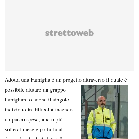
Adotta una Famiglia è un progetto attraverso il qu
ale è
possibile aiutare un gruppo
famigliare o anche il singolo
individuo in difficoltà facendo
un pacco spesa, una o più
volte al mese e portarla al
domicilio degli “adottati”.