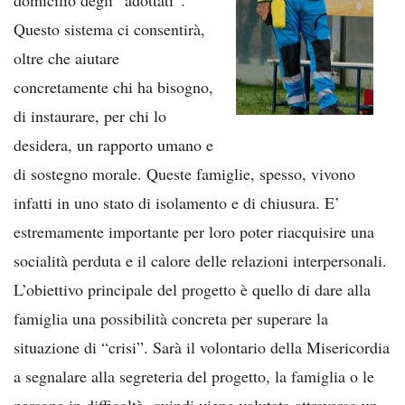
Questo sistema ci consentirà,
oltre che aiutare
concretamente chi ha bisogno,
di instaurare, per chi lo
desidera, un rapporto umano e
di sostegno morale. Queste famiglie, spesso, vivono
infatti in uno stato di isolamento e di chiusura. E’
estremamente importante per loro poter riacquisire una
socialità perduta e il calore delle relazioni interpersonali.
L’obiettivo principale del progetto è quello di dare alla
famiglia una possibilità concreta per superare la
situazione di “crisi”. Sarà il volontario della Misericordia
a segnalare alla segreteria del progetto, la famiglia o le
persone in difficoltà, quindi viene valutata attraverso un