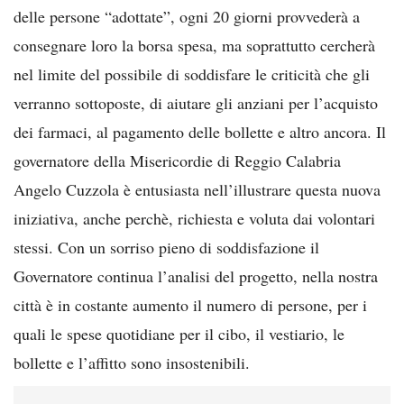
delle persone “adottate”, ogni 20 giorni provvederà a
consegnare loro la borsa spesa, ma soprattutto cercherà
nel limite del possibile di soddisfare le criticità che gli
verranno sottoposte, di aiutare gli anziani per l’acquisto
dei farmaci, al pagamento delle bollette e altro ancora. Il
governatore della Misericordie di Reggio Calabria
Angelo Cuzzola è entusiasta nell’illustrare questa nuova
iniziativa, anche perchè, richiesta e voluta dai volontari
stessi. Con un sorriso pieno di soddisfazione il
Governatore continua l’analisi del progetto, nella nostra
città è in costante aumento il numero di persone, per i
quali le spese quotidiane per il cibo, il vestiario, le
bollette e l’affitto sono insostenibili.