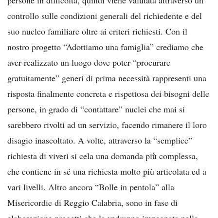
controllo sulle condizioni generali del richiedente e del
suo nucleo familiare oltre ai criteri richiesti. Con il
nostro progetto “Adottiamo una famiglia” crediamo che
aver realizzato un luogo dove poter “procurare
gratuitamente” generi di prima necessità rappresenti una
risposta finalmente concreta e rispettosa dei bisogni delle
persone, in grado di “contattare” nuclei che mai si
sarebbero rivolti ad un servizio, facendo rimanere il loro
disagio inascoltato. A volte, attraverso la “semplice”
richiesta di viveri si cela una domanda più complessa,
che contiene in sé una richiesta molto più articolata ed a
vari livelli. Altro ancora “Bolle in pentola” alla
Misericordie di Reggio Calabria, sono in fase di
elaborazione progetti che la vedranno impegnata nella