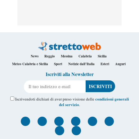
News
Reggio
Messina
Calabria
Sicilia
Meteo Calabria e Sicilia
Sport
Notizie dall’Italia
Esteri
Auguri
Iscriviti alla Newsletter
Il tuo indirizzo e-mail
condizioni generali
Iscrivendoti dichiari di aver preso visione delle
del servizio
.