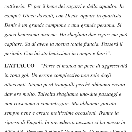
cattiveria. E’ per il bene dei ragazzi e della squadra. In
campo? Gioco davanti, con Denis, oppure trequartista.
Denis è un grande campione e una grande persona. Si
gioca benissimo insieme. Ha sbagliato due rigori ma può
capitare. Sa di avere la nostra totale fiducia. Passerà il
periodo. Con lui sto benissimo in campo e fuori”.
L’ATTACCO
–
“Forse ci manca un poco di aggressività
in zona gol. Un errore complessivo non solo degli
attaccanti. Siamo però tranquilli perché abbiamo creato
davvero molto. Talvolta sbagliamo uno-due passaggi e
non riusciamo a concretizzare. Ma abbiamo giocato
sempre bene e creato moltissime occasioni. Tranne la
ripresa di Empoli. In precedenza nessuno ci ha messo in
difficoltà. Perdere il ritmo? Non credo. Ci siamo allenati