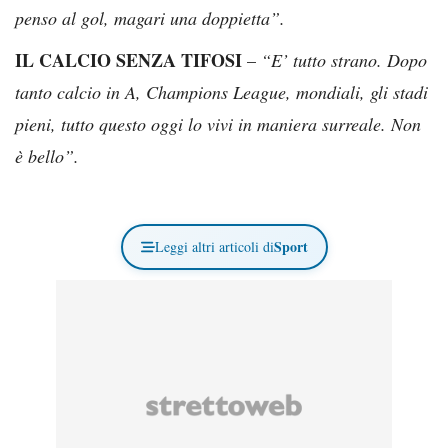
penso al gol, magari una doppietta”.
IL CALCIO SENZA TIFOSI
–
“E’ tutto strano. Dopo
tanto calcio in A, Champions League, mondiali, gli stadi
pieni, tutto questo oggi lo vivi in maniera surreale. Non
è bello”.
Sport
Leggi altri articoli di