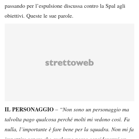
passando per l’espulsione discussa contro la Spal agli
obiettivi. Queste le sue parole.
IL PERSONAGGIO
–
“Non sono un personaggio ma
talvolta pago qualcosa perché molti mi vedono così. Fa
nulla, l’importante è fare bene per la squadra. Non mi fa
impazzire sapere che qualcuno possa considerarmi un