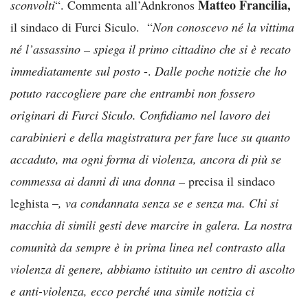
Matteo Francilia,
sconvolti
“. Commenta all’Adnkronos
il sindaco di Furci Siculo. “
Non conoscevo né la vittima
né l’assassino – spiega il primo cittadino che si è recato
immediatamente sul posto
-.
Dalle poche notizie che ho
potuto raccogliere pare che entrambi non fossero
originari di Furci Siculo. Confidiamo nel lavoro dei
carabinieri e della magistratura per fare luce su quanto
accaduto, ma ogni forma di violenza, ancora di più se
commessa ai danni di una donna –
precisa il sindaco
leghista –
, va condannata senza se e senza ma. Chi si
macchia di simili gesti deve marcire in galera. La nostra
comunità da sempre è in prima linea nel contrasto alla
violenza di genere, abbiamo istituito un centro di ascolto
e anti-violenza, ecco perché una simile notizia ci