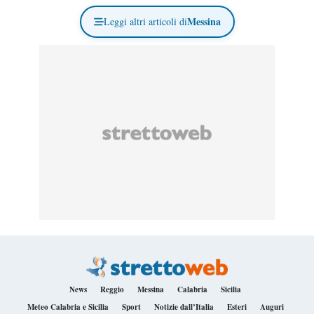
Messina
Leggi altri articoli di
News
Reggio
Messina
Calabria
Sicilia
Meteo Calabria e Sicilia
Sport
Notizie dall’Italia
Esteri
Auguri