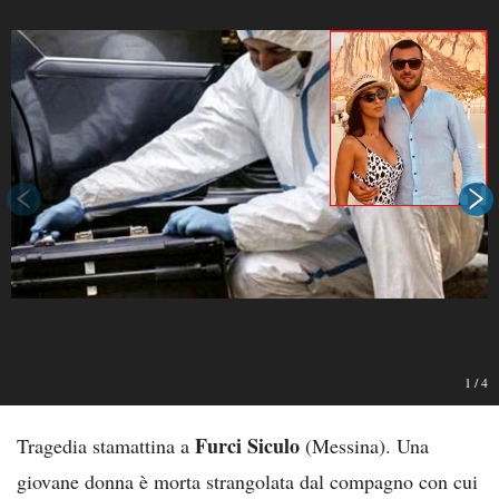
1
/
4
Furci Siculo
Tragedia stamattina a
(Messina). Una
giovane donna è morta strangolata dal compagno con cui