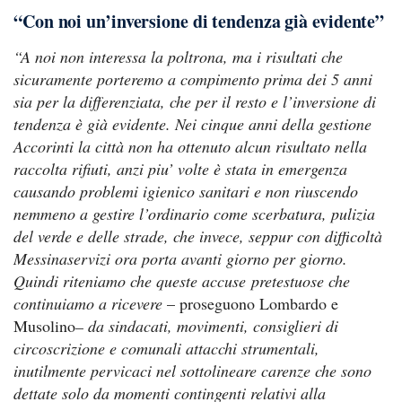
“Con noi un’inversione di tendenza già evidente”
“A noi non interessa la poltrona, ma i risultati che
sicuramente porteremo a compimento prima dei 5 anni
sia per la differenziata, che per il resto e l’inversione di
tendenza è già evidente. Nei cinque anni della gestione
Accorinti la città non ha ottenuto alcun risultato nella
raccolta rifiuti, anzi piu’ volte è stata in emergenza
causando problemi igienico sanitari e non riuscendo
nemmeno a gestire l’ordinario come scerbatura, pulizia
del verde e delle strade, che invece, seppur con difficoltà
Messinaservizi ora porta avanti giorno per giorno.
Q
uindi riteniamo che queste accuse
pretestuose che
continuiamo a ricevere
– proseguono Lombardo e
Musolino
– da sindacati, movimenti, consiglieri di
circoscrizione e comunali attacchi strumentali,
inutilmente pervicaci nel sottolineare carenze che sono
dettate solo da momenti contingenti relativi alla