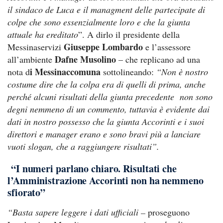
il sindaco de Luca e il managment delle partecipate di
colpe che sono essenzialmente loro e che la giunta
attuale ha ereditato
”. A dirlo il presidente della
Giuseppe Lombardo
Messinaservizi
e l’assessore
Dafne Musolino
all’ambiente
– che replicano ad una
i Messinaccomuna
nota d
sottolineando:
“Non è nostro
costume dire che la colpa era di quelli di prima, anche
perché alcuni risultati della giunta precedente non sono
degni nemmeno di un commento, tuttavia è evidente dai
dati in nostro possesso che la giunta Accorinti e i suoi
direttori e manager erano e sono bravi più a lanciare
vuoti slogan, che a raggiungere risultati”.
“I numeri parlano chiaro. Risultati che
l’Amministrazione Accorinti non ha nemmeno
sfiorato”
“Basta sapere leggere i dati ufficiali –
proseguono