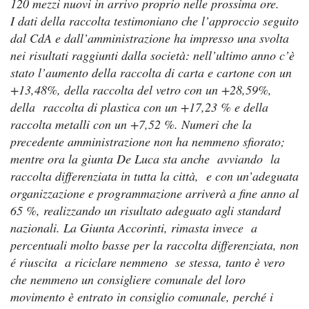
120 mezzi nuovi in arrivo proprio nelle prossima ore.
I dati della raccolta testimoniano che l’approccio seguito
dal CdA e dall’amministrazione ha impresso una svolta
nei risultati raggiunti dalla società: nell’ultimo anno c’è
stato l’aumento della raccolta di carta e cartone con un
+13,48%, della raccolta del vetro con un +28,59%,
della raccolta di plastica con un +17,23 % e della
raccolta metalli con un +7,52 %. Numeri che la
precedente amministrazione non ha nemmeno sfiorato;
mentre ora la giunta De Luca sta anche avviando la
raccolta differenziata in tutta la città, e con un’adeguata
organizzazione e programmazione arriverà a fine anno al
65 %, realizzando un risultato adeguato agli standard
nazionali. La Giunta Accorinti, rimasta invece a
percentuali molto basse per la raccolta differenziata, non
é riuscita a riciclare nemmeno se stessa, tanto è vero
che nemmeno un consigliere comunale del loro
movimento è entrato in consiglio comunale, perché i