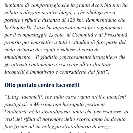
impianto di compostaggio che la giunta Accorinti non ha
voluto realizzare in altro luogo, e che obbliga noi a
portare i rifiuti a distanza di 125 km. Rammentiamo che
la Giunta De Luca ha approvato mesi fa i regolamenti
per il compostaggio Locale, di Comunità e di Prossimità
proprio per consentire a tutti i cittadini di fare parte del
ciclo virtuoso dei rifiuti e ridurre il costo di
smaltimento.
Il giudizio generosamente lusinghiero che
gli attivisti continuano a riservare all’ex direttore
Iacomelli è immotivato è contraddetto dai fatti”.
Dito puntato contro Iacomelli
“L’Ing. Iacomelli, che sulla carta vanta titoli e incarichi
prestigiosi, a Messina non ha saputo gestire nè
l’ordinario nè lo straordinario, tanto che per risolvere la
crisi dei rifiuti di novembre dello scorso anno ha dovuto
fare fronte ad un noleggio straordinario di mezzi,