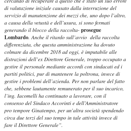
cercando di recuperare a quello che è stato un suo errore
di valutazione iniziale causato dalla interruzione del
servizio di manutenzione dei mezzi che, uno dopo l’altro,
a causa della vetustà e dell’usura, si sono fermati
prosegue
generando il blocco
della raccolta-
Lombardo
. Anche il ritardo sull’avvio della raccolta
differenziata, che questa amministrazione ha dovuto
colmare da dicembre 2018 ad oggi, è imputabile alle
distrazioni dell’ex Direttore Generale, troppo occupato a
gestire il
personale mediante accordi con sindacati ed i
partiti politici, pur di mantenere la poltrona, invece di
gestire i problemi dell’azienda. Per non parlare del fatto
che, sebbene lautamente remunerato per il suo incarico,
l’ing. Iacomelli ha continuato a lavorare, con il
consenso del Sindaco Accorinti e dell’Amministratore
pro tempore Ginatempo, per un’altra società spendendo
circa due terzi del suo tempo in tale attività invece di
fare il Direttore Generale”.