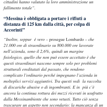
cittadini hanno valutato la loro amministrazione un
fallimento totale”.
“Messina è obbligata a portare i rifiuti a
distanza di 125 km dalla città, per colpa di
Accorinti”
“Inoltre, seppur è vero –
prosegue Lombardo
– che
21.000 ore di straordinario su 800.000 ore lavorate
nell’azienda, sono il 2,6%, quindi un margine
fisiologico, quello che non può essere accettato è che
questi straordinari nascono sempre solo per problemi
strutturali ereditatati dal passato, che rendono
complicato l’ordinario perché impegnano l’azienda in
molteplici servizi aggiuntivi. Tra questi vedi la raccolta
di discariche abusive o di ingombranti. E in più c’è
ancora la continua rottura dei mezzi ricevuti in usufrutto
dalla Messinambiente che sono vetusti. Tutto ciò senza
trascurare un aspetto non secondario: la mancanza di un