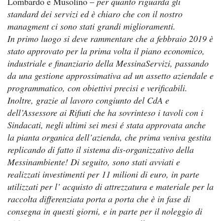
Lombardo e Musolino –
per quanto riguarda gli
standard dei servizi ed è chiaro che con il nostro
managment ci sono stati grandi miglioramenti.
In primo luogo si deve rammentare che a febbraio 2019 è
stato approvato per la prima volta il piano economico,
industriale e finanziario della MessinaServizi, passando
da una gestione approssimativa ad un assetto aziendale e
programmatico, con obiettivi precisi e verificabili.
Inoltre, grazie al lavoro congiunto del CdA e
dell’Assessore ai Rifiuti che ha sovrinteso i tavoli con i
Sindacati, negli ultimi sei mesi é stata approvata anche
la pianta organica dell’azienda, che prima veniva gestita
replicando di fatto il sistema dis-organizzativo della
Messinambiente! Di seguito, sono stati avviati e
realizzati investimenti per 11 milioni di euro, in parte
utilizzati per l’ acquisto di attrezzatura e materiale per la
raccolta differenziata porta a porta che è in fase di
consegna in questi giorni, e in parte per il noleggio di