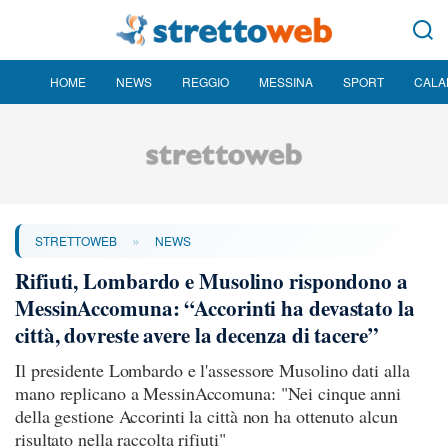
HOME
NEWS
REGGIO
MESSINA
SPORT
CALA
»
STRETTOWEB
NEWS
Rifiuti, Lombardo e Musolino rispondono a
MessinAccomuna: “Accorinti ha devastato la
città, dovreste avere la decenza di tacere”
Il presidente Lombardo e l'assessore Musolino dati alla
mano replicano a MessinAccomuna: "Nei cinque anni
della gestione Accorinti la città non ha ottenuto alcun
risultato nella raccolta rifiuti"