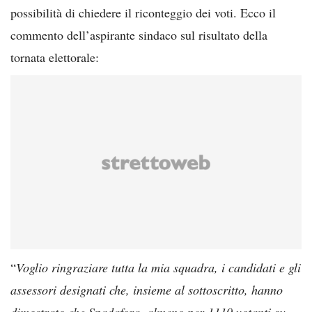
possibilità di chiedere il riconteggio dei voti. Ecco il
commento dell’aspirante sindaco sul risultato della
tornata elettorale:
“
Voglio ringraziare tutta la mia squadra, i candidati e gli
assessori designati che, insieme al sottoscritto, hanno
dimostrato che Spadafora, almeno per 1110 votanti su