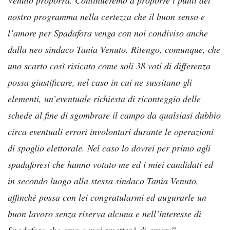
nostro programma nella certezza che il buon senso e
l’amore per Spadafora venga con noi condiviso anche
dalla neo sindaco Tania Venuto. Ritengo, comunque, che
uno scarto così risicato come soli 38 voti di differenza
possa giustificare, nel caso in cui ne sussitano gli
elementi, un’eventuale richiesta di riconteggio delle
schede al fine di sgombrare il campo da qualsiasi dubbio
circa eventuali errori involontari durante le operazioni
di spoglio elettorale. Nel caso lo dovrei per primo agli
spadaforesi che hanno votato me ed i miei candidati ed
in secondo luogo alla stessa sindaco Tania Venuto,
affinchè possa con lei congratularmi ed augurarle un
buon lavoro senza riserva alcuna e nell’interesse di
Spadafora che amo e mai smetterò di amare
”.