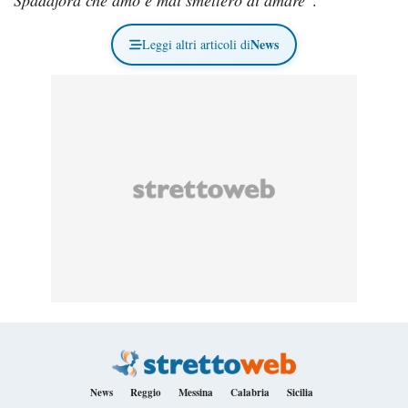
News
Leggi altri articoli di
News
Reggio
Messina
Calabria
Sicilia